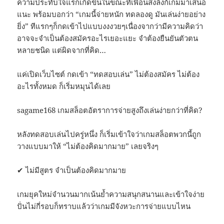
ความประทับใจแรกเกิดขึ้นในขณะที่เพื่อนส่งลิงก์เกมมาเสนอ
แนะ พร้อมบอกว่า “เกมนี้จ่ายหนัก ทดลองดู มันเล่นง่ายอย่าง
ยิ่ง” ทีแรกๆก็กดเข้าไปแบบงงงวยๆเนื่องจากว่ามีความคิดว่า
อาจจะจำเป็นต้องสมัครอะไรเยอะแยะ จำต้องยืนยันตัวตน
หลายชนิด แต่ผิดจากที่คิด…
แค่เปิดเว็บไซต์ กดเข้า “ทดสอบเล่น” ไม่ต้องสมัคร ไม่ต้อง
อะไรทั้งหมด ก็เริ่มหมุนได้เลย
sagame168 เกมสล็อตอัตราการจ่ายสูงถึงเล่นง่ายกว่าที่คิด?
หลังทดสอบเล่นไปครู่หนึ่ง ก็เริ่มเข้าใจว่าเกมสล็อตพวกนี้ถูก
วางแบบมาให้ “ไม่ต้องคิดมากมาย” เลยจริงๆ
✔ ไม่มีสูตร จำเป็นต้องคิดมากมาย
เกมยุคใหม่จำนวนมากเน้นย้ำความสนุกสนานและเข้าใจง่าย
ปั่นไม่กี่รอบก็ทราบแล้วว่าเกมมีจังหวะการจ่ายแบบไหน