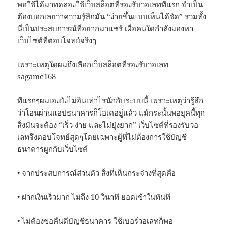
พอใช้ได้มาทดลองใช้เว็บสล็อตที่รองรับวอเลททีแรก จำเป็น
ต้องบอกเลยว่าความรู้สึกมัน “ง่ายขึ้นแบบเห็นได้ชัด” รวมทั้ง
นี่เป็นประสบการณ์ที่อยากมาแชร์ เผื่อคนใดกำลังมองหา
เว็บไซต์ที่ตอบโจทย์จริงๆ
เพราะเหตุใดผมถึงเลือกเว็บสล็อตที่รองรับวอเลท
sagame168
ทีแรกๆผมเองยังไม่อินเท่าไรนักกับระบบนี้ เพราะเหตุว่ารู้สึก
ว่าโอนผ่านแอปธนาคารก็โอเคอยู่แล้ว แม้กระนั้นพอยุคนี้ทุก
สิ่งมันจะต้อง “เร็ว ง่าย และไม่ยุ่งยาก” เว็บไซต์ที่รองรับวอ
เลทจึงตอบโจทย์สุดๆโดยเฉพาะผู้ที่ไม่ต้องการใช้บัญชี
ธนาคารผูกกับเว็บไซต์
• จากประสบการณ์ส่วนตัว สิ่งที่เห็นกระจ่างที่สุดคือ
• ฝากเงินเร็วมาก ไม่ถึง 10 วินาที ยอดเข้าในทันที
• ไม่ต้องขอคืนดีบัญชีธนาคาร ใช้เบอร์วอเลทก็พอ