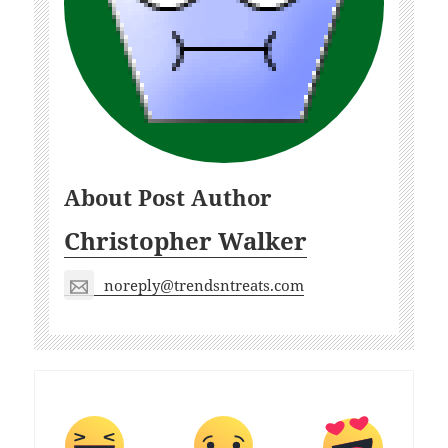
About Post Author
Christopher Walker
noreply@trendsntreats.com