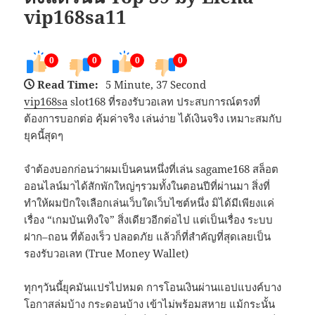
vip168sa11
0
0
0
0
Read Time:
5 Minute, 37 Second
vip168sa
slot168 ที่รองรับวอเลท ประสบการณ์ตรงที่
ต้องการบอกต่อ คุ้มค่าจริง เล่นง่าย ได้เงินจริง เหมาะสมกับ
ยุคนี้สุดๆ
จำต้องบอกก่อนว่าผมเป็นคนหนึ่งที่เล่น sagame168 สล็อต
ออนไลน์มาได้สักพักใหญ่ๆรวมทั้งในตอนปีที่ผ่านมา สิ่งที่
ทำให้ผมปักใจเลือกเล่นเว็บใดเว็บไซต์หนึ่ง มิได้มีเพียงแค่
เรื่อง “เกมบันเทิงใจ” สิ่งเดียวอีกต่อไป แต่เป็นเรื่อง ระบบ
ฝาก–ถอน ที่ต้องเร็ว ปลอดภัย แล้วก็ที่สำคัญที่สุดเลยเป็น
รองรับวอเลท (True Money Wallet)
ทุกๆวันนี้ยุคมันแปรไปหมด การโอนเงินผ่านแอปแบงค์บาง
โอกาสล่มบ้าง กระดอนบ้าง เข้าไม่พร้อมสหาย แม้กระนั้น