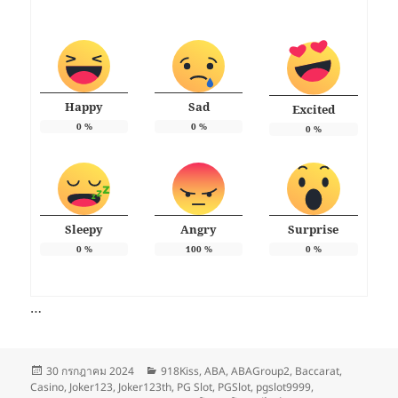
Happy
Sad
Excited
0
%
0
%
0
%
Sleepy
Angry
Surprise
0
%
100
%
0
%
…
เขียน
หมวด
30 กรกฎาคม 2024
918Kiss
,
ABA
,
ABAGroup2
,
Baccarat
,
เมื่อ
หมู่
Casino
,
Joker123
,
Joker123th
,
PG Slot
,
PGSlot
,
pgslot9999
,