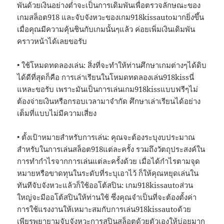
พันด้วยเงินอย่างต่ำจะเป็นการเดิมพันเพื่อตรวจลักษณะของ
เกมสล็อต918 และจับจังหวะของเกม918kissautoมากยิ่งขึ้น
เมื่อคุณมีความคุ้นชินกับเกมนั้นๆแล้ว ค่อยเพิ่มเงินเดิมพัน
คราวหน้าได้เลยขอรับ
• ใช้โหมดทดลองเล่น: สิ่งที่จะทำให้ท่านศึกษาเกมต่างๆได้ดิบ
ได้ดีที่สุดก็คือ การเล่าเรียนในโหมดทดลองเล่น918kissนี่
แหละขอรับ เพราะมันเป็นการเล่นเกม918kissแบบฟรีๆไม่
ต้องจ่ายเงินหรือกรอบเวลามาจำกัด ศึกษาเล่าเรียนได้อย่าง
เต็มที่แบบไม่มีความเสี่ยง
• ตั้งเป้าหมายสำหรับการเล่น: คุณจะต้องระบุงบประมาณ
สำหรับในการเล่นสล็อต918แต่ละครั้ง รวมถึงวัตถุประสงค์ใน
การทำกำไรจากการเล่นแต่ละครั้งด้วย เมื่อได้กำไรตามจุด
หมายหรือขาดทุนในระดับที่ระบุเอาไว้ ก็ให้คุณหยุดเล่นใน
ทันทีจับจังหวะแล้วก็ใช้ออโต้สปิน: เกม918kissautoส่วน
ใหญ่จะมีออโต้สปินให้ท่านใช้ ซึ่งคุณจำเป็นที่จะต้องตั้งค่า
การใช้แรงงานให้เหมาะสมกับการเล่น918kissautoด้วย
เพียรพยายามจับจังหวะการสปินสล็อตด้วยตัวเองให้บ่อยมาก