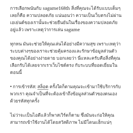
การเลือกพนันกับ sagame168th สิ่งที่คุณจะได้รับแบบเต็มๆ
เลยก็คือ ความปลอดภัย แน่นอนว่า ความเป็นเว็บตรงไม่ผ่าน
เอเย่นต์ของเรานั้นจะช่วยยืนยันในเรื่องของความปลอดภัย
อยู่แล้ว เพราะเหตุว่าการเล่น sagame
ทุกหน มันจะช่วยให้คุณเล่นได้อย่างมีความสุข เพราะเหตุว่า
ระบบต่างๆของเราจะช่วยคุ้มครองและรักษาข้อมูลส่วนตัว
ของคุณได้อย่างง่ายดาย บอกเลยว่า นี่แหละครับคือสิ่งที่คุณ
เลือกรับได้เลยจากเราเว็บไซต์ตรง กับระบบที่ยอดเยี่ยมใน
ตอนนี้
• การเข้ารหัส:
สล็อต
ครั้งใดก็ตามคุณจะเข้ามาใช้บริการกับ
พวกเรา คุณจำเป็นที่จะต้องเข้าถึงข้อมูลส่วนตัวของตนเอง
ด้วยรหัสทุกครั้ง
ไม่ว่าจะเป็นไอดีแล้วก็พาสเวิร์ดก็ตาม ซึ่งมันจะก่อให้คุณ
สามารถเข้าใช้งานได้โดยสวัสดิภาพ ไม่มีโดนแฮ็กแน่ๆ