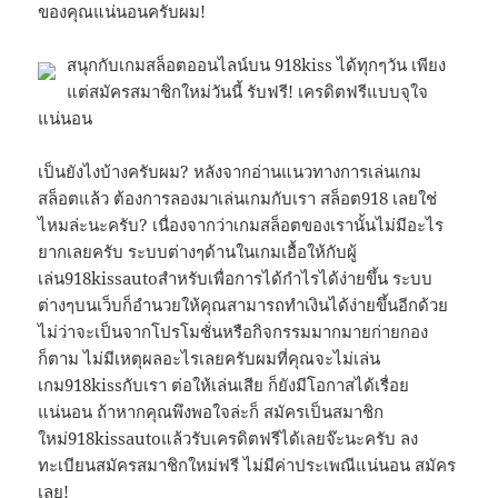
ของคุณแน่นอนครับผม!
สนุกกับเกมสล็อตออนไลน์บน 918kiss ได้ทุกๆวัน เพียง
แต่สมัครสมาชิกใหม่วันนี้ รับฟรี! เครดิตฟรีแบบจุใจ
แน่นอน
เป็นยังไงบ้างครับผม? หลังจากอ่านแนวทางการเล่นเกม
สล็อตแล้ว ต้องการลองมาเล่นเกมกับเรา สล็อต918 เลยใช่
ไหมล่ะนะครับ? เนื่องจากว่าเกมสล็อตของเรานั้นไม่มีอะไร
ยากเลยครับ ระบบต่างๆด้านในเกมเอื้อให้กับผู้
เล่น918kissautoสำหรับเพื่อการได้กำไรได้ง่ายขึ้น ระบบ
ต่างๆบนเว็บก็อำนวยให้คุณสามารถทำเงินได้ง่ายขึ้นอีกด้วย
ไม่ว่าจะเป็นจากโปรโมชั่นหรือกิจกรรมมากมายก่ายกอง
ก็ตาม ไม่มีเหตุผลอะไรเลยครับผมที่คุณจะไม่เล่น
เกม918kissกับเรา ต่อให้เล่นเสีย ก็ยังมีโอกาสได้เรื่อย
แน่นอน ถ้าหากคุณพึงพอใจล่ะก็ สมัครเป็นสมาชิก
ใหม่918kissautoแล้วรับเครดิตฟรีได้เลยจ๊ะนะครับ ลง
ทะเบียนสมัครสมาชิกใหม่ฟรี ไม่มีค่าประเพณีแน่นอน สมัคร
เลย!