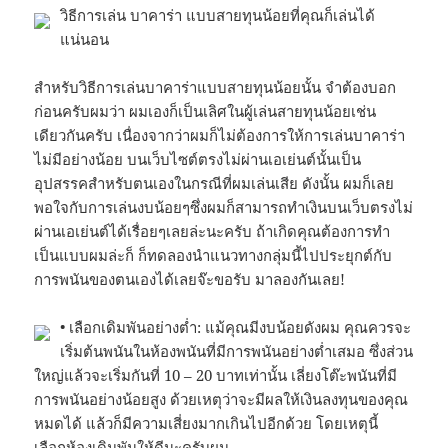
วิธีการเล่น บาคาร่า แบบสายทุนน้อยที่คุณก็เล่นได้
แน่นอน
สำหรับวิธีการเล่นบาคาร่าแบบสายทุนน้อยนั้น จำต้องบอก
ก่อนครับผมว่า ผมเองก็เป็นเลิศในผู้เล่นสายทุนน้อยเช่น
เดียวกันครับ เนื่องจากว่าผมก็ไม่ต้องการให้การเล่นบาคาร่า
ไม่มีอย่างน้อย บนเว็บไซต์ตรงไม่ผ่านเอเย่นต์นั้นเป็น
อุปสรรคสำหรับตนเองในกรณีที่ผมเล่นเสีย ดังนั้น ผมก็เลย
พอใจกับการเล่นงบน้อยๆซึ่งผมก็สามารถทำเงินบนเว็บตรงไม่
ผ่านเอเย่นต์ได้เรื่อยๆเลยล่ะนะครับ ถ้าเกิดคุณต้องการทำ
เป็นแบบผมล่ะก็ ก็ทดลองนำแนวทางกลุ่มนี้ไปประยุกต์กับ
การพนันของตนเองได้เลยจ๊ะขอรับ มาลองกันเลย!
• เลือกเดิมพันอย่างต่ำ: แม้คุณมีงบน้อยดังผม คุณควรจะ
เริ่มต้นพนันในห้องพนันที่มีการพนันอย่างต่ำเสมอ ซึ่งส่วน
ใหญ่แล้วจะเริ่มกันที่ 10 – 20 บาทเท่านั้น เลี่ยงโต๊ะพนันที่มี
การพนันอย่างน้อยสูง ด้วยเหตุว่าจะมีผลให้เงินลงทุนของคุณ
หมดได้ แล้วก็มีความเสี่ยงมากเกินไปอีกด้วย โดยเหตุนี้
เลือกห้องเดิมพันให้ดีนะครับผม