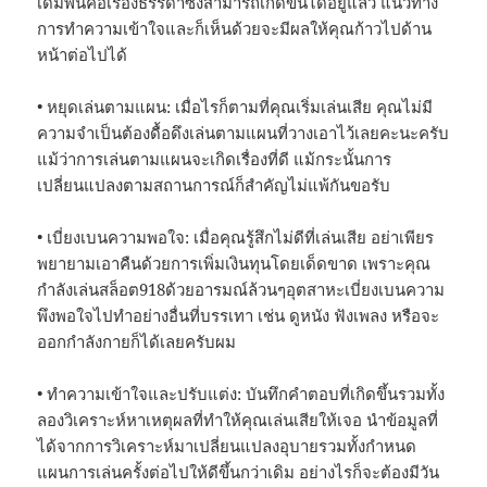
เดิมพันคือเรื่องธรรดาซึ่งสามารถเกิดขึ้นได้อยู่แล้ว แนวทาง
การทำความเข้าใจและก็เห็นด้วยจะมีผลให้คุณก้าวไปด้าน
หน้าต่อไปได้
• หยุดเล่นตามแผน: เมื่อไรก็ตามที่คุณเริ่มเล่นเสีย คุณไม่มี
ความจำเป็นต้องดื้อดึงเล่นตามแผนที่วางเอาไว้เลยคะนะครับ
แม้ว่าการเล่นตามแผนจะเกิดเรื่องที่ดี แม้กระนั้นการ
เปลี่ยนแปลงตามสถานการณ์ก็สำคัญไม่แพ้กันขอรับ
• เบี่ยงเบนความพอใจ: เมื่อคุณรู้สึกไม่ดีที่เล่นเสีย อย่าเพียร
พยายามเอาคืนด้วยการเพิ่มเงินทุนโดยเด็ดขาด เพราะคุณ
กำลังเล่นสล็อต918ด้วยอารมณ์ล้วนๆอุตสาหะเบี่ยงเบนความ
พึงพอใจไปทำอย่างอื่นที่บรรเทา เช่น ดูหนัง ฟังเพลง หรือจะ
ออกกำลังกายก็ได้เลยครับผม
• ทำความเข้าใจและปรับแต่ง: บันทึกคำตอบที่เกิดขึ้นรวมทั้ง
ลองวิเคราะห์หาเหตุผลที่ทำให้คุณเล่นเสียให้เจอ นำข้อมูลที่
ได้จากการวิเคราะห์มาเปลี่ยนแปลงอุบายรวมทั้งกำหนด
แผนการเล่นครั้งต่อไปให้ดีขึ้นกว่าเดิม อย่างไรก็จะต้องมีวัน