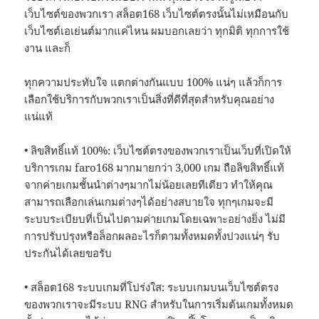
เว็บไซต์ของพวกเรา สล็อต168 เว็บไซต์ตรงนั้นไม่เหมือนกับ
เว็บไซต์เอเย่นต์มากแค่ไหน ผมบอกเลยว่า ทุกมิติ ทุกการใช้
งาน และก็
ทุกความประทับใจ แตกต่างกันแบบ 100% แน่ๆ แล้วก็การ
เลือกใช้บริการกับพวกเราเป็นสิ่งที่ดีที่สุดสำหรับคุณอย่าง
แน่แท้
• ลิขสิทธิ์แท้ 100%: เว็บไซต์ตรงของพวกเราเป็นเว็บที่เปิดให้
บริการเกม faro168 มากมายกว่า 3,000 เกม ถือลิขสิทธิ์แท้
จากค่ายเกมชั้นนำต่างๆมากไม่น้อยเลยทีเดียว ทำให้คุณ
สามารถเลือกเล่นเกมต่างๆได้อย่างสบายใจ ทุกๆเกมจะมี
ระบบระเบียบที่เป็นไปตามค่ายเกมโดยเฉพาะอย่างยิ่ง ไม่มี
การปรับปรุงหรือล็อกผลอะไรก็ตามทั้งหมดทั้งปวงแน่ๆ รับ
ประกันได้เลยขอรับ
• สล็อต168 ระบบเกมที่โปร่งใส: ระบบเกมบนเว็บไซต์ตรง
ของพวกเราจะมีระบบ RNG สำหรับในการเริ่มต้นเกมทั้งหมด