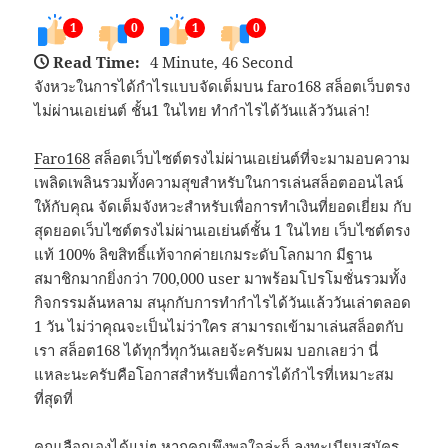
1
0
1
0
Read Time:
4 Minute, 46 Second
จังหวะในการได้กำไรแบบจัดเต็มบน faro168 สล็อตเว็บตรง
ไม่ผ่านเอเย่นต์ ชั้น1 ในไทย ทำกำไรได้วันแล้ววันเล่า!
Faro168
สล็อตเว็บไซต์ตรงไม่ผ่านเอเย่นต์ที่จะมามอบความ
เพลิดเพลินรวมทั้งความสุขสำหรับในการเล่นสล็อตออนไลน์
ให้กับคุณ จัดเต็มจังหวะสำหรับเพื่อการทำเงินที่ยอดเยี่ยม กับ
สุดยอดเว็บไซต์ตรงไม่ผ่านเอเย่นต์ชั้น 1 ในไทย เว็บไซต์ตรง
แท้ 100% ลิขสิทธิ์แท้จากค่ายเกมระดับโลกมาก มีฐาน
สมาชิกมากยิ่งกว่า 700,000 user มาพร้อมโปรโมชั่นรวมทั้ง
กิจกรรมล้นหลาม สนุกกับการทำกำไรได้วันแล้ววันเล่าตลอด
1 วัน ไม่ว่าคุณจะเป็นไม่ว่าใคร สามารถเข้ามาเล่นสล็อตกับ
เรา สล็อต168 ได้ทุกวี่ทุกวันเลยจ้ะครับผม บอกเลยว่า นี่
แหละนะครับคือโอกาสสำหรับเพื่อการได้กำไรที่เหมาะสม
ที่สุดที่
คุณเลือกเองได้แน่ๆ หากคุณพึงพอใจล่ะก็ ลงทะเบียนสมัคร