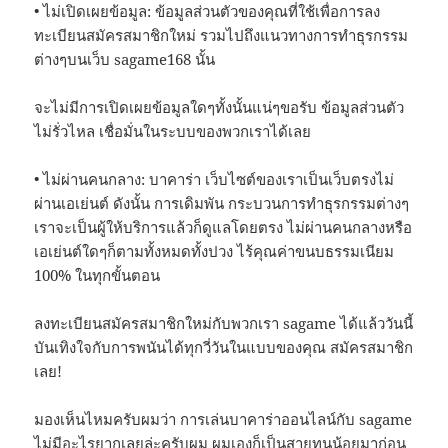
• ไม่เปิดเผยข้อมูล: ข้อมูลส่วนตัวของคุณที่ใช้เพื่อการลง
ทะเบียนสมัครสมาชิกใหม่ รวมไปถึงแนวทางการทำธุรกรรม
ต่างๆบนเว็บ sagame168 นั้น
จะไม่มีการเปิดเผยข้อมูลใดๆทั้งนั้นแน่ๆขอรับ ข้อมูลส่วนตัว
ไม่รั่วไหล เชื่อมั่นในระบบของพวกเราได้เลย
• ไม่ผ่านคนกลาง: บาคาร่า เว็บไซต์ของเราเป็นเว็บตรงไม่
ผ่านเอเย่นต์ ดังนั้น การเดิมพัน กระบวนการทำธุรกรรมต่างๆ
เราจะเป็นผู้ให้บริการแล้วก็ดูแลโดยตรง ไม่ผ่านคนกลางหรือ
เอเย่นต์ใดๆก็ตามทั้งหมดทั้งปวง ไร้คุณค่าขนบธรรมเนียม
100% ในทุกขั้นตอน
ลงทะเบียนสมัครสมาชิกใหม่กับพวกเรา sagame ได้แล้ววันนี้
บันเทิงใจกับการพนันได้ทุกวี่วันในแบบของคุณ สมัครสมาชิก
เลย!
มองเห็นไหมครับผมว่า การเล่นบาคาร่าออนไลน์กับ sagame
ไม่มีอะไรยากเลยล่ะครับผม ผมเองก็เป็นสายทุนน้อยมาก่อน