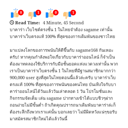
0
1
0
1
Read Time:
4 Minute, 45 Second
บาคาร่า เว็บไซต์ตรงชั้น 1 ในไทยจำต้อง sagame เท่านั้น
บาคาร่าเว็บตรงแท้ 100% ที่สุดของการเดิมพันของชาวไทย
มาแปลงโลกของการพนันให้ดีขึ้นกับ sagame168 กันเหอะ
ครับ! หากคุณกำลังพอใจเกี่ยวกับบาคาร่าออนไลน์ ก็จำเป็น
ต้องมาทดลองใช้บริการกับมือชั้นยอดแห่งแวดวงเท่านั้น พวก
เราเป็นบาคาร่าเว็บตรงชั้น 1 ในไทยที่มีฐานสมาชิกมากกว่า
900,000 user สูงที่สุดในไทยตอนนี้แล้วล่ะครับ บาคาร่าเว็บ
ตรงแท้ 100% ที่สุดของการพนันของคนไทย บันเทิงใจกับบา
คาร่าออนไลน์ได้วันแล้ววันเล่าตลอด 1 วัน โปรโมชั่นและ
กิจกรรมจัดเต็ม เล่น sagame ปากทางเข้าได้แบบชิวๆฝาก
ถอนง่ายไม่มีขั้นต่ำ ถ้าเกิดคุณปรารถนาเดิมพันบาคาร่าล่ะก็
ต้องระลึกถึงพวกเราแค่นั้น บอกเลยว่า ไม่มีผิดหวังแน่ๆขอรับ
มาสมัครสมาชิกใหม่ได้แล้ววันนี้