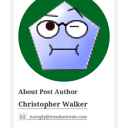
About Post Author
Christopher Walker
noreply@trendsntreats.com