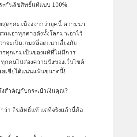
ะกันลิขสิทธิ์แท้แบบ 100%
ุดๆค่ะ เนื่องจากว่ายุคนี้ ความน่า
เขารวมเอาทุกค่ายดังทั้งโลกมาเอาไว้
าจะเป็นเกมสล็อตแนวเสี่ยงภัย
ทุกเกมเป็นของแท้ที่ไม่มีการ
ทุกคนไปส่องความปังของเว็บไซต์
วเอเชียได้แน่นแฟ้นขนาดนี้!
ถึงสำคัญกับกระเป๋าเงินคุณ?
ลิขสิทธิ์แท้ แต่ที่จริงแล้วนี่คือ