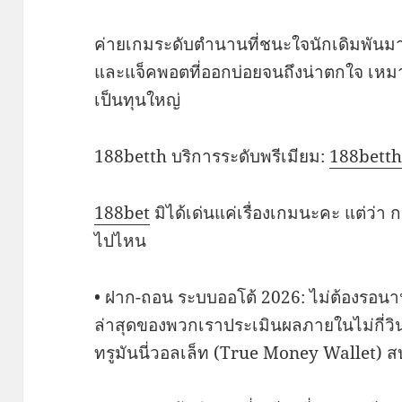
ค่ายเกมระดับตำนานที่ชนะใจนักเดิมพันมาอ
และแจ็คพอตที่ออกบ่อยจนถึงน่าตกใจ เหมาะกับ
เป็นทุนใหญ่
188betth บริการระดับพรีเมียม:
188bett
188bet
มิได้เด่นแค่เรื่องเกมนะคะ แต่ว่า กา
ไปไหน
• ฝาก-ถอน ระบบออโต้ 2026: ไม่ต้องรอนา
ล่าสุดของพวกเราประเมินผลภายในไม่กี่วินา
ทรูมันนี่วอลเล็ท (True Money Wallet) 