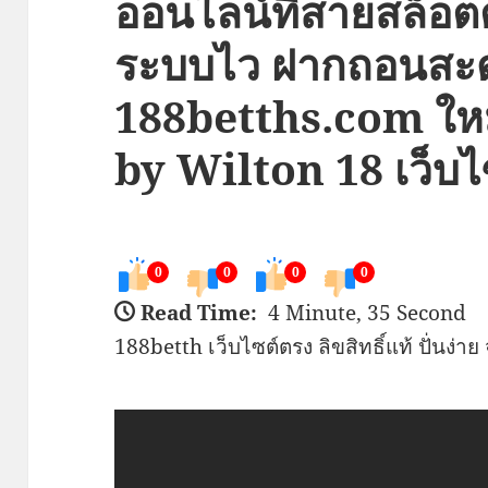
ออนไลน์ที่สายสล็อ
ระบบไว ฝากถอนสะดว
188betths.com ใหม
by Wilton 18 เว็บไ
0
0
0
0
Read Time:
4 Minute, 35 Second
188betth เว็บไซต์ตรง ลิขสิทธิ์แท้ ปั่นง่าย จ