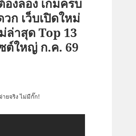
ตต้องลอง เกมครบ
ก เว็บเปิดใหม่
่ล่าสุด Top 13
ซต์ใหญ่ ก.ค. 69
่ายจริง ไม่มีกั๊ก!