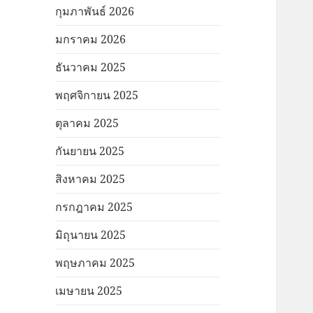
กุมภาพันธ์ 2026
มกราคม 2026
ธันวาคม 2025
พฤศจิกายน 2025
ตุลาคม 2025
กันยายน 2025
สิงหาคม 2025
กรกฎาคม 2025
มิถุนายน 2025
พฤษภาคม 2025
เมษายน 2025