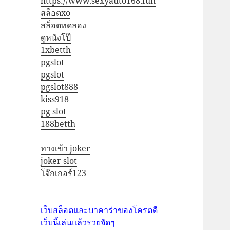
https://www.sexyauto168.fun
สล็อตxo
สล็อตทดลอง
ดูหนังโป๊
1xbetth
pgslot
pgslot
pgslot888
kiss918
pg slot
188betth
ทางเข้า joker
joker slot
โจ๊กเกอร์123
เว็บสล็อตและบาคาร่าของโครตดี
เว็บนี้เล่นแล้วรวยจัดๆ