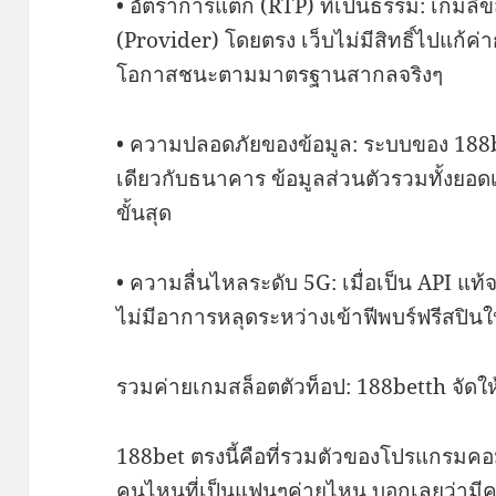
• อัตราการแตก (RTP) ที่เป็นธรรม: เกมลิขส
(Provider) โดยตรง เว็บไม่มีสิทธิ์ไปแก้ค่
โอกาสชนะตามมาตรฐานสากลจริงๆ
• ความปลอดภัยของข้อมูล: ระบบของ 188b
เดียวกับธนาคาร ข้อมูลส่วนตัวรวมทั้งยอด
ขั้นสุด
• ความลื่นไหลระดับ 5G: เมื่อเป็น API แท้
ไม่มีอาการหลุดระหว่างเข้าฟีพบร์ฟรีสปิน
รวมค่ายเกมสล็อตตัวท็อป: 188betth จัดให
188bet ตรงนี้คือที่รวมตัวของโปรแกรมคอ
คนไหนที่เป็นแฟนๆค่ายไหน บอกเลยว่ามีค