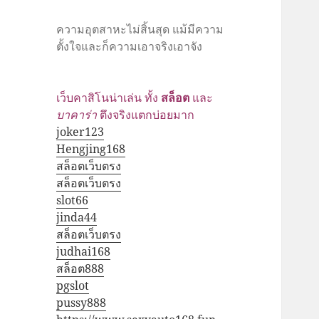
ความอุตสาหะไม่สิ้นสุด แม้มีความ
ตั้งใจและก็ความเอาจริงเอาจัง
เว็บคาสิโนน่าเล่น ทั้ง
สล็อต
และ
บาคาร่า
ตึงจริงแตกบ่อยมาก
joker123
Hengjing168
สล็อตเว็บตรง
สล็อตเว็บตรง
slot66
jinda44
สล็อตเว็บตรง
judhai168
สล็อต888
pgslot
pussy888