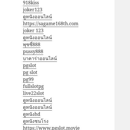
918kiss
joker123
ดูหนังออนไลน์
https://sagame168th.com
joker 123
ดูหนังออนไลน์
พุซซี่888
pussy888
บาคาร่าออนไลน์
pgslot
pg slot
pg99
fullslotpg
live22slot
ดูหนังออนไลน์
ดูหนังออนไลน์
ดูหนังhd
ดูหนังชนโรง
https://www.pgslot.movie