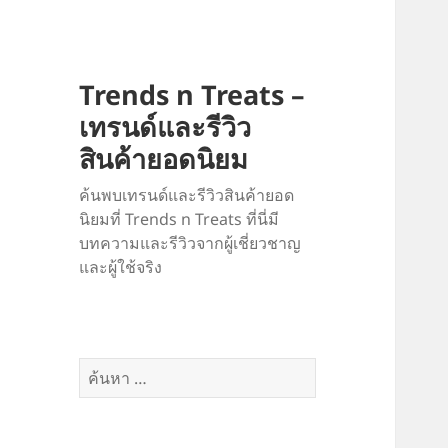
Trends n Treats –
เทรนด์และรีวิว
สินค้ายอดนิยม
ค้นพบเทรนด์และรีวิวสินค้ายอด
นิยมที่ Trends n Treats ที่นี่มี
บทความและรีวิวจากผู้เชี่ยวชาญ
และผู้ใช้จริง
ค้นหา
สำหรับ: