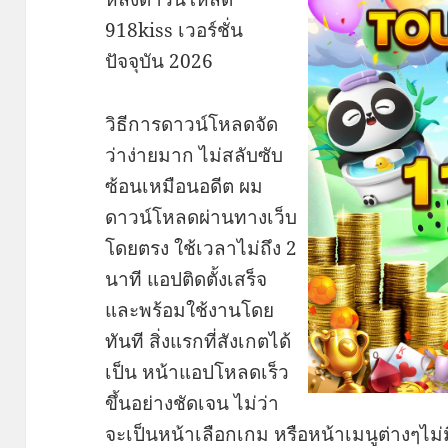
918kiss เวอร์ชั่น
ปัจจุบัน 2026
วิธีการดาวน์โหลดจัด
ว่าง่ายมาก ไม่สลับซับ
ซ้อนเหมือนอดีต ผม
ดาวน์โหลดผ่านทางเว็บ
โดยตรง ใช้เวลาไม่ถึง 2
นาที แอปติดตั้งเสร็จ
และพร้อมใช้งานโดย
ทันที สิ่งแรกที่สังเกตได้
เป็น หน้าแอปโหลดเร็ว
ขึ้นอย่างชัดเจน ไม่ว่า
จะเป็นหน้าเลือกเกม หรือหน้าเมนูต่างๆไม