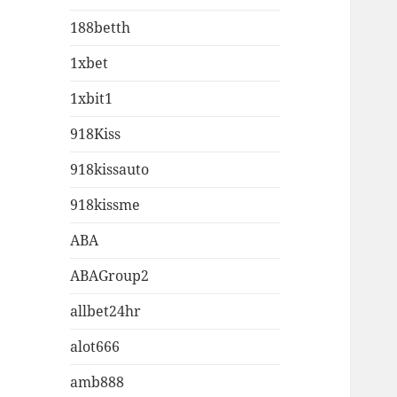
188betth
1xbet
1xbit1
918Kiss
918kissauto
918kissme
ABA
ABAGroup2
allbet24hr
alot666
amb888