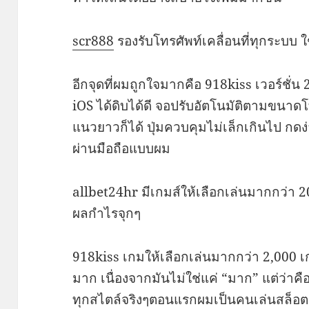
scr888
รองรับโทรศัพท์เคลื่อนที่ทุกระบบ ใ
อีกจุดที่ผมถูกใจมากคือ 918kiss เวอร์ชั่น 
iOS ได้ดิบได้ดี จอปรับอัตโนมัติตามขนาดโทร
แนวยาวก็ได้ ปุ่มควบคุมไม่เล็กเกินไป กดง่
ผ่านมือถือแบบผม
allbet24hr มีเกมส์ให้เลือกเล่นมากกว่า 200
ผลกำไรจุกๆ
918kiss เกมให้เลือกเล่นมากกว่า 2,000 เ
มาก เนื่องจากมันไม่ใช่แค่ “มาก” แต่ว่าคื
ทุกสไตล์จริงๆตอนแรกผมเป็นคนเล่นสล็อต