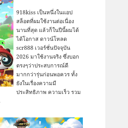
918kiss เป็นหนึ่งในแอป
สล็อตที่ผมใช้งานต่อเนื่อง
นานที่สุด แล้วก็ในปีนี้ผมได้
ได้โอกาส ดาวน์โหลด
scr888 เวอร์ชั่นปัจจุบัน
2026 มาใช้งานจริง ซึ่งบอก
ตรงๆว่าประสบการณ์ดี
มากกว่ารุ่นก่อนพอควร ทั้ง
ยังในเรื่องความมี
ประสิทธิภาพ ความเร็ว รวม
น