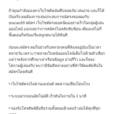
ถ้าคุณกำลังมองหาเว็บไซต์พนันที่ปลอดภัย เล่นง่าย และก็ได้
เงินจริง ผมต้องการเล่นประสบการณ์ตรงของผมกับ
macau69 สมัคร เว็บไซต์ตรงยอดนิยมอย่างเร็วในกลุ่มผู้เล่น
ออนไลน์ บอกเลยว่าการสมัครไม่สลับซับซ้อน เพียงแค่ไม่กี่
ขั้นตอนก็พร้อมเริ่มสนุกสนานได้ทันที
ก่อนจะสมัคร ผมก็อย่างกับหลายๆคนที่ลังเลอยู่นับเป็นเวลา
หลายวัน เพราะว่าตลาดเว็บพนันออนไลน์เต็มไปด้วยตัวเลือก
แต่ว่าหลังจากศึกษาเล่าเรียนข้อมูล อ่านรีวิว และก็ลอง
ไต่ถามผู้เล่นจริง พบว่ามีข้อดีหลายอย่างที่ทำให้ผมตัดสินใจ
สมัครโดยทันที
• เว็บไซต์ตรงไม่ผ่านเอเย่นต์ ลดความเสี่ยงโดนโกง
• ระบบฝากถอนอัตโนมัติ เร็วทันใจภายใน 1 นาที
• รองรับโทรศัพท์มือถือรวมทั้งคอมพิวเตอร์ เล่นได้ทุกที่ทุก