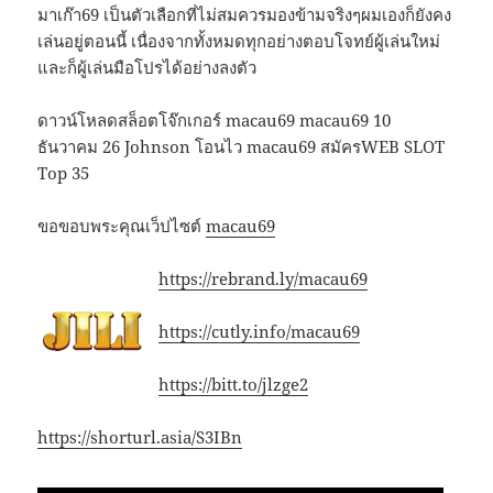
มาเก๊า69 เป็นตัวเลือกที่ไม่สมควรมองข้ามจริงๆผมเองก็ยังคง
เล่นอยู่ตอนนี้ เนื่องจากทั้งหมดทุกอย่างตอบโจทย์ผู้เล่นใหม่
และก็ผู้เล่นมือโปรได้อย่างลงตัว
ดาวน์โหลดสล็อตโจ๊กเกอร์ macau69 macau69 10
ธันวาคม 26 Johnson โอนไว macau69 สมัครWEB SLOT
Top 35
ขอขอบพระคุณเว็ปไซต์
macau69
https://rebrand.ly/macau69
https://cutly.info/macau69
https://bitt.to/jlzge2
https://shorturl.asia/S3IBn