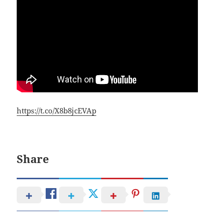
https://t.co/X8b8jcEVAp
Share