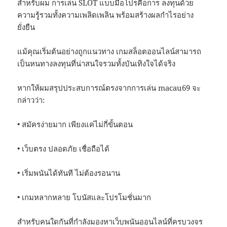
สำหรับผม การเล่น SLOT แบบมือโปรคือการ ลงทุนด้วย
ความรู้รวมทั้งความเพลิดเพลิน พร้อมสร้างผลกำไรอย่าง
ยั่งยืน
แม้คุณเริ่มต้นอย่างถูกแนวทาง เกมสล็อตออนไลน์สามารถ
เป็นหนทางลงทุนที่น่าสนใจรวมทั้งบันเทิงใจได้จริง
หากให้ผมสรุปประสบการณ์ตรงจากการเล่น macau69 จะ
กล่าวว่า:
• สมัครง่ายมาก เพียงแค่ไม่กี่ขั้นตอน
• เว็บตรง ปลอดภัย เชื่อถือได้
• เริ่มพนันได้ทันที ไม่ต้องรอนาน
• เกมหลากหลาย โบนัสและโปรโมชั่นมาก
สำหรับคนใดกันที่กำลังมองหาเว็บพนันออนไลน์ที่ครบวงจร