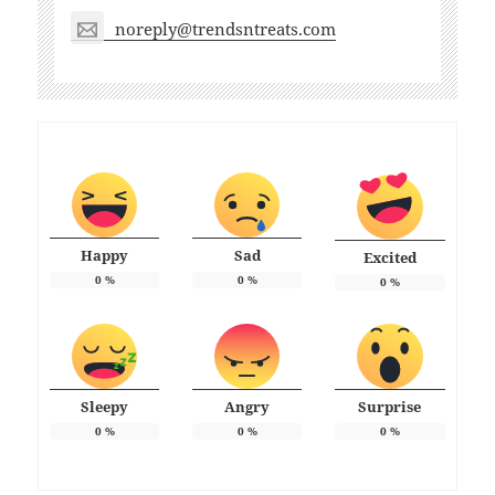
noreply@trendsntreats.com
Happy
Sad
Excited
0
%
0
%
0
%
Sleepy
Angry
Surprise
0
%
0
%
0
%