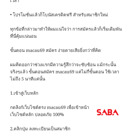
เวลา
• โปรโมชั่นแล้วก็โบนัสเครดิตฟรี สำหรับสมาชิกใหม่
ทุกข้อที่กล่าวมาทำให้ผมแน่ใจว่า การสมัครแล้วก็เริ่มเดิมพัน
ที่นี่คุ้มแน่นอน
ขั้นตอน macau69 สมัคร ง่ายดายเสียยิ่งกว่าที่คิด
ผมคิดออกว่าช่วงแรกมีความรู้สึกว่าจะซับซ้อน แม้กระนั้น
จริงๆแล้ว ขั้นตอนสมัคร macau69 แค่ไม่กี่ขั้นตอน ใช้เวลา
ไม่ถึง 5 นาทีแค่นั้น
1.เข้าสู่เว็บหลัก
กดลิงก์เว็บไซต์ตรง macau69 เพื่อเข้าหน้า
เว็บไซต์หลัก ปลอดภัย 100%
2.คลิกปุ่ม ลงทะเบียนเป็นสมาชิก