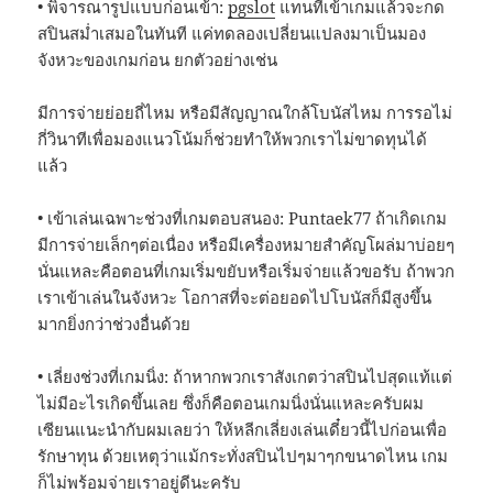
• พิจารณารูปแบบก่อนเข้า:
pgslot
แทนที่เข้าเกมแล้วจะกด
สปินสม่ำเสมอในทันที แค่ทดลองเปลี่ยนแปลงมาเป็นมอง
จังหวะของเกมก่อน ยกตัวอย่างเช่น
มีการจ่ายย่อยถี่ไหม หรือมีสัญญาณใกล้โบนัสไหม การรอไม่
กี่วินาทีเพื่อมองแนวโน้มก็ช่วยทำให้พวกเราไม่ขาดทุนได้
แล้ว
• เข้าเล่นเฉพาะช่วงที่เกมตอบสนอง: Puntaek77 ถ้าเกิดเกม
มีการจ่ายเล็กๆต่อเนื่อง หรือมีเครื่องหมายสำคัญโผล่มาบ่อยๆ
นั่นแหละคือตอนที่เกมเริ่มขยับหรือเริ่มจ่ายแล้วขอรับ ถ้าพวก
เราเข้าเล่นในจังหวะ โอกาสที่จะต่อยอดไปโบนัสก็มีสูงขึ้น
มากยิ่งกว่าช่วงอื่นด้วย
• เลี่ยงช่วงที่เกมนิ่ง: ถ้าหากพวกเราสังเกตว่าสปินไปสุดแท้แต่
ไม่มีอะไรเกิดขึ้นเลย ซึ่งก็คือตอนเกมนิ่งนั่นแหละครับผม
เซียนแนะนำกับผมเลยว่า ให้หลีกเลี่ยงเล่นเดี๋ยวนี้ไปก่อนเพื่อ
รักษาทุน ด้วยเหตุว่าแม้กระทั่งสปินไปๆมาๆกขนาดไหน เกม
ก็ไม่พร้อมจ่ายเราอยู่ดีนะครับ