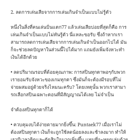
2. ลดการเล่นเสียจากการเล่นเกินจำเป็นแบบไม่รู้ตัว
หนึ่งในสิ่งที่คนเล่นปั่นแตก77 แล้วเล่นเสียบ่อยที่สุดก็คือ การ
เล่นเกินจำเป็นแบบไม่ทันรู้ตัว นี่แหละขอรับ ซึ่งถ้าหากเรา
สามารถลดการเล่นเสียจากการเล่นเกินจำเป็นออกไปได้ มัน
ก็จะช่วยลดปัญหาในส่วนนี้ไปได้มาก แถมยังเพิ่มจังหวะทำ
เงินได้อีกด้วย
• ลดปริมาณรอบที่ด้อยคุณภาพ: การสปินทุกตาพอๆกับพวก
เรายอมรับจังหวะของเกมทุกตา ซึ่งมันก็จะต้องมีรอบที่ไม่
จ่ายผสมอยู่ด้วยจริงไหมนะครับ? โดยเหตุนั้น พวกเราสามา
รถเลือกสปินเฉพาะตอนที่มีสัญญาณได้เลย ไม่จำเป็น
จำต้องสปินทุกตาก็ได้
• ควบคุมงบได้ง่ายดายมากยิ่งขึ้น: Puntaek77 เมื่อเราไม่
ต้องสปินทุกตา เงินก็จะถูกใช้ลดน้อยลงและช้าลงมาก ทำให้
เรามีเวลาคิดและตัดสินใจมากเพิ่มขึ้น แทนที่จะหยุดเล่นด้วย