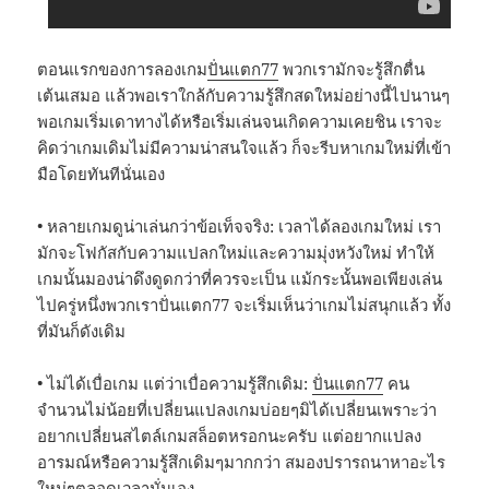
ตอนแรกของการลองเกม
ปั่นแตก77
พวกเรามักจะรู้สึกตื่น
เต้นเสมอ แล้วพอเราใกล้กับความรู้สึกสดใหม่อย่างนี้ไปนานๆ
พอเกมเริ่มเดาทางได้หรือเริ่มเล่นจนเกิดความเคยชิน เราจะ
คิดว่าเกมเดิมไม่มีความน่าสนใจแล้ว ก็จะรีบหาเกมใหม่ที่เข้า
มือโดยทันทีนั่นเอง
• หลายเกมดูน่าเล่นกว่าข้อเท็จจริง: เวลาได้ลองเกมใหม่ เรา
มักจะโฟกัสกับความแปลกใหม่และความมุ่งหวังใหม่ ทำให้
เกมนั้นมองน่าดึงดูดกว่าที่ควรจะเป็น แม้กระนั้นพอเพียงเล่น
ไปครู่หนึ่งพวกเราปั่นแตก77 จะเริ่มเห็นว่าเกมไม่สนุกแล้ว ทั้ง
ที่มันก็ดังเดิม
• ไม่ได้เบื่อเกม แต่ว่าเบื่อความรู้สึกเดิม:
ปั่นแตก77
คน
จำนวนไม่น้อยที่เปลี่ยนแปลงเกมบ่อยๆมิได้เปลี่ยนเพราะว่า
อยากเปลี่ยนสไตล์เกมสล็อตหรอกนะครับ แต่อยากแปลง
อารมณ์หรือความรู้สึกเดิมๆมากกว่า สมองปรารถนาหาอะไร
ใหม่ๆตลอดเวลานั่นเอง