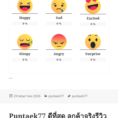
Happy
Sad
Excited
0
%
0
%
0
%
Sleepy
Angry
Surprise
0
%
0
%
0
%
…
เขียน
หมวด
ป้าย
29 พฤษภาคม 2026
puntaek77
puntaek77
เมื่อ
หมู่
กำกับ
Puntaek77 ดีที่สุด ลูกค้าจริงรีวิว