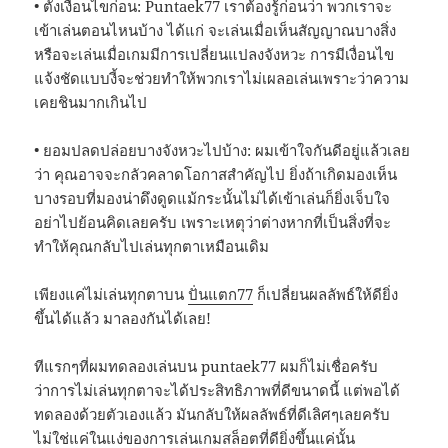
• ตั้งเงื่อนไขก่อน: Puntaek77 เราต้องรู้ก่อนว่า พวกเราจะ
เข้าเล่นตอนไหนบ้าง ได้แก่ จะเล่นเมื่อเห็นสัญญาณบางสิ่ง
หรือจะเล่นเมื่อเกมมีการเปลี่ยนแปลงจังหวะ การมีเงื่อนไข
แจ้งชัดแบบงี้จะช่วยทำให้พวกเราไม่เผลอเล่นเพราะว่าความ
เคยชินมากเกินไป
• ยอมปลดปล่อยบางจังหวะไปบ้าง: ผมเข้าใจกันดีอยู่แล้วเลย
ว่า คุณอาจจะกลัวคลาดโอกาสสำคัญไป ยิ่งถ้าเกิดมองเห็น
บางรอบที่มองน่าดึงดูดแม้กระนั้นไม่ได้เข้าเล่นก็ยิ่งเจ็บใจ
อย่าไปย้อนคิดเลยครับ เพราะเหตุว่าต่างหากที่เป็นสิ่งที่จะ
ทำให้คุณกลับไปเล่นทุกตาเหมือนเดิม
เพียงแค่ไม่เล่นทุกตาบน
ปั่นแตก77
ก็เปลี่ยนผลลัพธ์ให้ดียิ่ง
ขึ้นได้แล้ว มาลองกันได้เลย!
ทีแรกๆที่ผมทดลองเล่นบน puntaek77 ผมก็ไม่เชื่อครับ
ว่าการไม่เล่นทุกตาจะได้ประสิทธิภาพที่ดีขนาดนี้ แต่พอได้
ทดลองด้วยตัวเองแล้ว มันกลับให้ผลลัพธ์ที่ดีเลิศๆเลยครับ
ไม่ใช่แค่ในแง่ของการเล่นเกมสล็อตที่ดียิ่งขึ้นแค่นั้น