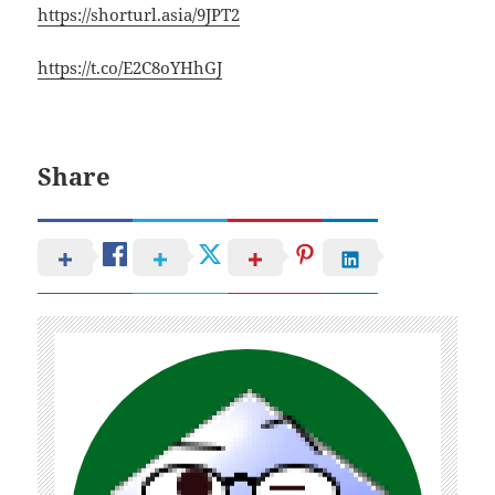
https://shorturl.asia/9JPT2
https://t.co/E2C8oYHhGJ
Share