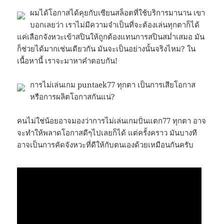
ผมได้โอกาสได้คุยกับเซียนสล็อตที่ใช้บริการมานาน เขา
บอกเลยว่า เราไม่มีความจำเป็นที่จะต้องเล่นทุกตาก็ได้
แค่เลือกจังหวะเข้าสปินให้ถูกต้องแทนการสปินสม่ำเสมอ มัน
ก็ช่วยได้มากเช่นเดียวกัน มันจะเป็นอย่างนั้นจริงไหม? ใน
เนื้อหานี้ เราจะมาหาคำตอบกัน!
การไม่เล่นเกม puntaek77 ทุกตา เป็นการเสียโอกาส
หรือการผลิตโอกาสกันแน่?
คนไม่ใช่น้อยอาจมองว่าการไม่เล่นเกมปั่นแตก77 ทุกตา อาจ
จะทำให้พลาดโอกาสดีๆไปเลยก็ได้ แต่ครั้งคราว มันบางที
อาจเป็นการคัดจังหวะที่ดีให้กับตนเองด้วยเหมือนกันครับ