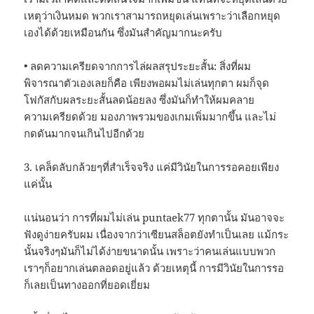
เหตุว่าเงินหมด พวกเราสามารถหยุดเล่นเพราะว่าเลือกหยุด
เองได้ด้วยเหมือนกัน ซึ่งมันสำคัญมากนะครับ
• ลดความเครียดจากการไล่ผลสรุประยะสั้น: สิ่งที่ผม
พิจารณาตัวเองเลยก็คือ เพียงพอผมไม่เล่นทุกตา ผมก็จุด
โฟกัสกับผลระยะสั้นลดน้อยลง ซึ่งมันก็ทำให้ผมคลาย
ความเครียดด้วย มองภาพรวมของเกมเพิ่มมากขึ้น และไม่
กดดันมากจนเกินไปอีกด้วย
3. เคล็ดลับกล้วยๆที่สำเร็จจริง แค่มีวินัยในการรอคอยเพียง
แค่นั้น
แน่นอนว่า การที่ผมไม่เล่น puntaek77 ทุกตานั้น มันอาจจะ
ฟังดูง่ายครับผม เนื่องจากว่าเซียนสล็อตยังทำเป็นเลย แม้กระ
นั้นจริงๆมันก็ไม่ได้ง่ายขนาดนั้น เพราะว่าคนเล่นแบบพวก
เราๆก็อยากเล่นตลอดอยู่แล้ว ด้วยเหตุนี้ การมีวินัยในการรอ
ก็เลยเป็นทางออกที่ยอดเยี่ยม