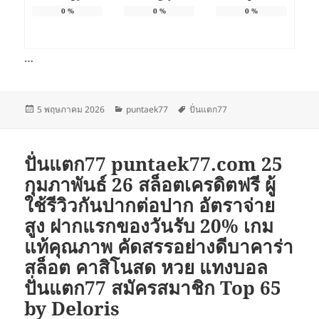
0
%
0
%
0
%
…
เขียน
หมวด
ป้าย
5 พฤษภาคม 2026
puntaek77
ปั่นแตก77
เมื่อ
หมู่
กำกับ
ปั่นแตก77 puntaek77.com 25
กุมภาพันธ์ 26 สล็อตเครดิตฟรี ผู้
ใช้รีวิวกันปากต่อปาก อัตราจ่าย
สูง ฝากแรกของวันรับ 20% เกม
แท้คุณภาพ คัดสรรอย่างดีบาคาร่า
สล็อต คาสิโนสด หวย แทงบอล
ปั่นแตก77 สมัครสมาชิก Top 65
by Deloris