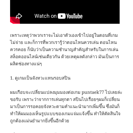
เพราะเหตุว่าพวกเราจะไม่เอาตัวเองเข้าไปอยู่ในตอนที่เกม
ไม่จ่าย และก็การที่พวกเรารู้ว่าตอนไหนควรเล่น ตอนไหน
ควรคอย ก็นับว่าเป็นความชำนาญสำคัญสำหรับในการเล่น
สล็อตออนไลน์เช่นเดียวกัน ด้วยเหตุผลดังกล่าว มันเป็นการ
ผลิตช่องทางแน่ๆ
1. ดูเกมเป็นจังหวะแทนรอบสปิน
ผมเกือบจะเปลี่ยนแปลงมุมมองต่อเกม puntaek77 ไปเลยล่ะ
ขอรับ เพราะว่าจากการเล่นทุกตา สปินไปเรื่อยๆผมก็เปลี่ยน
มาเป็นการรอคอยจังหวะตามคำแนะนำมากเพิ่มขึ้น ซึ่งมันก็
ทำให้ผมมองเห็นรูปแบบของเกมแจ่มแจ้งขึ้น ทำให้ตัดสินใจ
ถูกต้องแม่นยำมากยิ่งขึ้นอีกด้วย