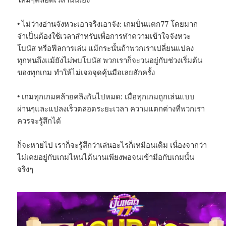
• ไม่ว่างอ่านจังหวะเอาจริงเอาจัง: เกมปั่นแตก77 โดยมาก
จำเป็นต้องใช้เวลาสำหรับเพื่อการทำความเข้าใจจังหวะ
โบนัส หรือฟีลการเล่น แม้กระนั้นถ้าพวกเราเปลี่ยนแปลง
ทุกหนถึงแม้ยังไม่พบโบนัส พวกเราก็จะวนอยู่กับช่วงเริ่มต้น
ของทุกเกม ทำให้ไม่เจอจุดคุ้นมือเลยสักครั้ง
• เกมทุกเกมคล้ายคลึงกันไปหมด: เมื่อทุกเกมถูกเล่นแบบ
ผ่านๆและแปลงเร็วตลอดระยะเวลา ความแตกต่างที่พวกเรา
ควรจะรู้สึกได้
ก็จะหายไป เราก็จะรู้สึกว่าเล่นอะไรก็เหมือนเดิม เนื่องจากว่า
ไม่เคยอยู่กับเกมไหนได้นานเพียงพอจนเข้ามือกับเกมนั้น
จริงๆ