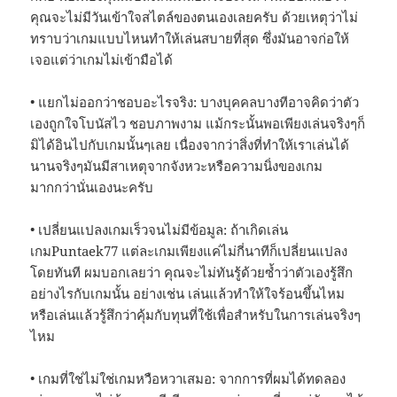
คุณจะไม่มีวันเข้าใจสไตล์ของตนเองเลยครับ ด้วยเหตุว่าไม่
ทราบว่าเกมแบบไหนทำให้เล่นสบายที่สุด ซึ่งมันอาจก่อให้
เจอแต่ว่าเกมไม่เข้ามือได้
• แยกไม่ออกว่าชอบอะไรจริง: บางบุคคลบางทีอาจคิดว่าตัว
เองถูกใจโบนัสไว ชอบภาพงาม แม้กระนั้นพอเพียงเล่นจริงๆก็
มิได้อินไปกับเกมนั้นๆเลย เนื่องจากว่าสิ่งที่ทำให้เราเล่นได้
นานจริงๆมันมีสาเหตุจากจังหวะหรือความนิ่งของเกม
มากกว่านั่นเองนะครับ
• เปลี่ยนแปลงเกมเร็วจนไม่มีข้อมูล: ถ้าเกิดเล่น
เกมPuntaek77 แต่ละเกมเพียงแค่ไม่กี่นาทีก็เปลี่ยนแปลง
โดยทันที ผมบอกเลยว่า คุณจะไม่ทันรู้ด้วยซ้ำว่าตัวเองรู้สึก
อย่างไรกับเกมนั้น อย่างเช่น เล่นแล้วทำให้ใจร้อนขึ้นไหม
หรือเล่นแล้วรู้สึกว่าคุ้มกับทุนที่ใช้เพื่อสำหรับในการเล่นจริงๆ
ไหม
• เกมที่ใช่ไม่ใช่เกมหวือหวาเสมอ: จากการที่ผมได้ทดลอง