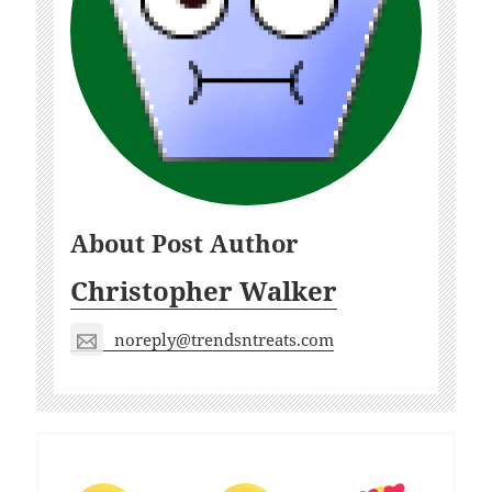
About Post Author
Christopher Walker
noreply@trendsntreats.com