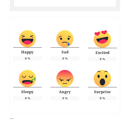
Happy
Sad
Excited
0
%
0
%
0
%
Sleepy
Angry
Surprise
0
%
0
%
0
%
…