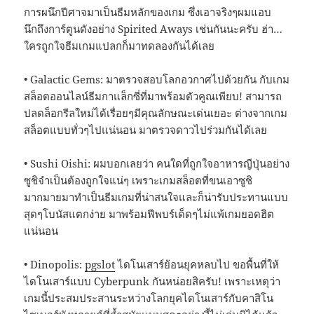
การผนึกปีศาจมาเป็นธีมหลักของเกม ซึ่งเอาจริงๆผมแอบ
นึกถึงการ์ตูนดังอย่าง Spirited Aways เช่นกันนะครับ ฮ่า…
ใครถูกใจธีมเกมแปลกก็มาทดลองกันได้เลย
• Galactic Gems: มาตรวจสอบโลกอวกาศไปด้วยกัน กับเกม
สล็อตออนไลน์ธีมกาแล็กซี่ที่มาพร้อมตัวคูณเพียบ! สามารถ
ปลดล็อกรีลใหม่ได้เรื่อยๆมีคุณลักษณะเด่นเยอะ ต่างจากเกม
สล็อตแบบทั่วๆไปแน่นอน มาตรวจดาวไปร่วมกันได้เลย
• Sushi Oishi: ผมบอกเลยว่า คนใดที่ถูกใจอาหารญีปุ่นอย่าง
ซูชิจำเป็นต้องถูกใจแน่ๆ เพราะเกมสล็อตที่ขนเอาซูชิ
มากมายมาทำเป็นธีมเกมที่น่าสนใจและก็น่ารับประทานแบบ
สุดๆโบนัสแตกง่าย มาพร้อมฟีพบร์เด็ดๆไม่แพ้เกมยอดฮิต
แน่นอน
• Dinopolis:
pgslot
ไดโนเสาร์ย้อนยุคหลบไป ขอพื้นที่ให้
ไดโนเสาร์แบบ Cyberpunk กันหน่อยสิครับ! เพราะเหตุว่า
เกมนี้ประสมประสานระหว่างโลกยุคไดโนเสาร์กับคาสิโน