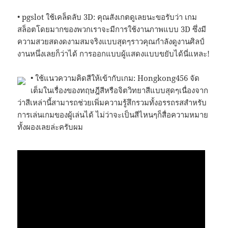
• pgslot ใช้เคล็ดลับ 3D: คุณสังเกตดูเลยนะขอรับว่า เกม
สล็อตโดยมากของพวกเราจะมีการใช้งานภาพแบบ 3D ซึ่งมี
ความสวยสดงดงามสมจริงแบบสุดๆราวคุณกำลังดูงานศิลป์
งานหนึ่งเลยก็ว่าได้ การออกแบบผู้แสดงแบบขยับได้นี่แหละ!
• ใช้แนวความคิดสีให้เข้ากับเกม: Hongkong456 จัด
เต็มในเรื่องของทฤษฎีสีหรือจิตวิทยาสีแบบสุดๆเนื่องจาก
ว่าสีเหล่านี้สามารถช่วยเพิ่มความรู้สึกรวมทั้งอรรถรสสำหรับ
การเล่นเกมของผู้เล่นได้ ไม่ว่าจะเป็นสีไหนๆก็สื่อความหมาย
ทั้งผองเลยล่ะครับผม