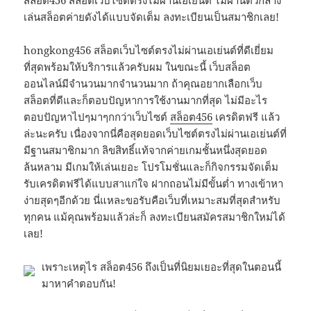
เล่นสล็อตค่ายดังได้แบบจัดเต็ม ลงทะเบียนเป็นสมาชิกเลย!
hongkong456 สล็อตเว็บไซต์ตรงไม่ผ่านเอเย่นต์ที่ดีเยี่ยม
ที่สุดพร้อมให้บริการแล้วครับผม ในขณะนี้ เว็บสล็อต
ออนไลน์มีจำนวนมากจำนวนมาก ถ้าคุณอยากเลือกเว็บ
สล็อตที่ดีและก็ตอบปัญหาการใช้งานมากที่สุด ไม่มีอะไร
ตอบปัญหาไปๆมาๆกกว่าเว็บไซต์
สล็อต456
เครดิตฟรี แล้ว
ล่ะนะครับ เนื่องจากนี่คือสุดยอดเว็บไซต์ตรงไม่ผ่านเอเย่นต์ที่
มีฐานสมาชิกมาก ลิขสิทธิ์แท้จากค่ายเกมชั้นหนึ่งสุดยอด
ล้นหลาม มีเกมให้เล่นเยอะ โปรโมชั่นและก็กิจกรรมจัดเต็ม
รับเครดิตฟรีได้แบบสาแก่ใจ ฝากถอนไม่มีขั้นต่ำ ทางเข้าหา
ง่ายสุดๆอีกด้วย นี่แหละขอรับคือเว็บที่เหมาะสมที่สุดสำหรับ
ทุกคน แม้คุณพร้อมแล้วล่ะก็ ลงทะเบียนสมัครสมาชิกใหม่ได้
เลย!
เพราะเหตุไร สล็อต456 ถึงเป็นที่นิยมเยอะที่สุดในตอนนี้
มาหาคำตอบกัน!