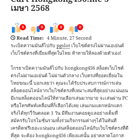
เมษา 2568
0
0
0
0
Read Time:
4 Minute, 27 Second
ระเบิดความมันส์ไปกับ
pgslot
เว็บไซต์ตรงไม่ผ่านเอเย่นต์
เว็บไซต์ตรงที่เยี่ยมที่สุดในไทย ท้าทายให้ลองด้วยตัวเอง!
โกรธาเบิดความมันส์ไปกับ hongkong456 สล็อตเว็บไซต์
ตรงไม่ผ่านเอเย่นต์ ไม่ผ่านตัวกลาง เว็บตรงที่ยอดเยี่ยมใน
ไทยขณะนี้ บอกเลยว่า คุณจะได้รับประสบการณ์การเล่น
สล็อตออนไลน์จากเว็บไซต์ตรงที่เหมาะสมที่สุดอย่างแน่นอน
มีเกมสล็อตออนไลน์ให้ท่านเลือกเล่นมากมาย จะเล่นผ่าน PC
หรือโทรศัพท์เคลื่อนที่ก็เลือกได้เลย เล่นเกมแตกหนักแตก
จริงได้ทุกวี่วันตลอด 1 วัน มีทีมงานคอยดูแลอย่างเต็มที่
สมัครรับโปรโมชั่นรวมทั้งร่วมกิจกรรมต่างๆได้ในทันที
เครดิตฟรีเยอะแน่นอน เล่นสล็อตออนไลน์กับเว็บไซต์ตรงที่ดี
ที่สุด จะต้อง hongkong456 เพียงแค่นั้น อย่าคลาดโอกาส