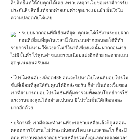
ลิขสิทธิ์แท้ให้กับคุณได้เลย เพราะเหตุว่าเว็บของเรามีการรับ
ประกันลิขสิทธิ์แท้จากค่ายเกมต่างๆอย่างแม่นยำ มั่นใจใน
ความปลอดภัยได้เลย
• ระบบฝากถอนที่ดีเยี่ยมที่สุด: คุณจะได้ใช้งานระบบฝาก
ถอนที่เยี่ยมที่สุดในเวลานี้ กับระบบฝากถอนออโต้ที่ทำ
รายการไม่นาน ใช้เวงลาไม่กี่วินาทีเพียงแค่นั้น ฝากถอนง่าย
ไม่มีขั้นต่ำ ไร้คุณค่าขนบธรรมเนียมแฝงอีกด้วย สะดวกแบบ
สุดๆแน่นอนครับผม
• โปรโมชั่นคุ้ม: สล็อต456 คุณจะไปหาเว็บไหนที่มอบโปรโม
ชั่นที่เยี่ยมที่สุดให้กับคุณได้อีกล่ะขอรับ ก็จำเป็นต้องเว็บของ
เราที่สามารถมอบโปรโมชั่นที่คุ้มค่ารวมทั้งตอบโจทย์การใช้
แรงงานของคุณได้อย่างแน่นอน มีโปรโมชั่นให้เลือกเยอะ
มากอีกด้วย
• บริการดี: เรามีคณะทำงานที่จะรอช่วยเหลือแล้วก็ดูแลคุณ
ตลอดการใช้งาน ไม่ว่าจะเล่นตอนไหน เล่นเวลาอะไร ก็จะมี
คณะทำงานของเราคอยช่วยเหลือรวมทั้งดูแลคุณตลอดเวลา