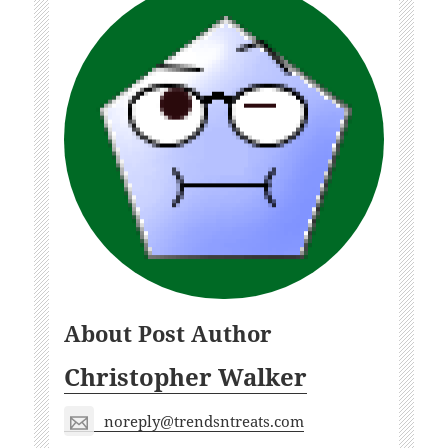
About Post Author
Christopher Walker
noreply@trendsntreats.com