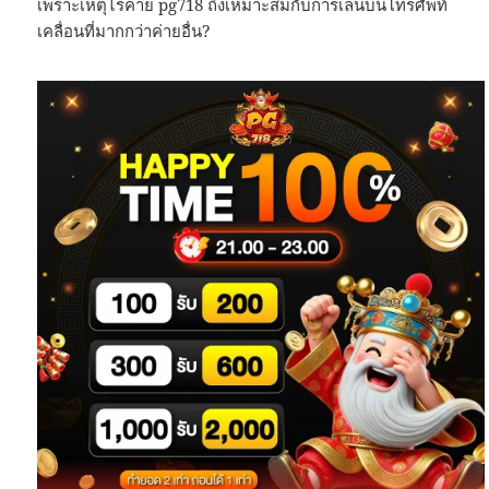
เพราะเหตุไรค่าย pg718 ถึงเหมาะสมกับการเล่นบนโทรศัพท์
เคลื่อนที่มากกว่าค่ายอื่น?