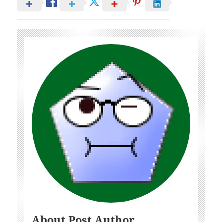
About Post Author