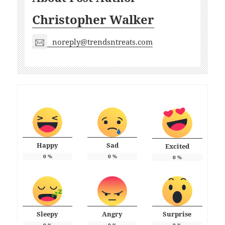
Christopher Walker
noreply@trendsntreats.com
Happy
Sad
Excited
0
%
0
%
0
%
Sleepy
Angry
Surprise
0
%
0
%
0
%