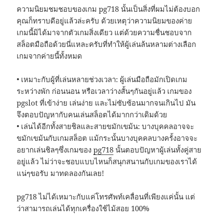
ความนิยมชมชอบของเกม pg718 นั้นเป็นสิ่งที่ผมไม่ต้องบอก
คุณก็ทราบดีอยู่แล้วล่ะครับ ด้วยเหตุว่าความนิยมของค่าย
เกมนี้มิได้มาจากตัวเกมสิ่งเดียว แต่ด้วยความชื่นชอบจาก
สล็อตมือถือด้วยนี่แหละครับที่ทำให้ผู้เล่นล้นหลามต่างเลือก
เกมจากค่ายนี้ทั้งหมด
• เหมาะกับผู้ที่เล่นหลายช่วงเวลา: ผู้เล่นมือถือมักเปิดเกม
ระหว่างพัก ก่อนนอน หรือเวลาว่างสั้นๆกันอยู่แล้ว เกมของ
pgslot ที่เข้าง่าย เล่นง่าย และไม่ซับซ้อนมากจนเกินไป มัน
จึงตอบปัญหากับคนเล่นสล็อตได้มากกว่าเดิมด้วย
• เล่นได้อีกทั้งสายชิลและสายขมักเขม้น: บางบุคคลอาจจะ
ขมักเขม้นกับเกมสล็อต แม้กระนั้นบางบุคคลบางครั้งอาจจะ
อยากเล่นชิลๆซึ่งเกมของ
pg718
นั้นตอบปัญหาผู้เล่นทั้งคู่สาย
อยู่แล้ว ไม่ว่าจะชอบแบบไหนก็สนุกสนานกับเกมของเราได้
แน่ๆขอรับ มาทดลองกันเลย!
pg718 ไม่ได้เหมาะกับแค่โทรศัพท์เคลื่อนที่เพียงแค่นั้น แต่
ว่าสามารถเล่นได้ทุกเครื่องใช้ไม้สอย 100%