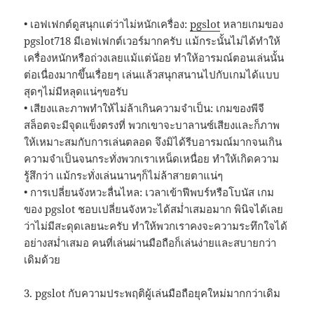
• เอฟเฟกต์ดูสนุกแต่ว่าไม่หนักเครื่อง:
pgslot
หลายเกมของ
pgslot718 มีเอฟเฟกต์เวอร์มากครับ แม้กระนั้นไม่ได้ทำให้
เครื่องหนักหรือถ่วงเลยแม้แต่น้อย ทำให้อารมณ์ตอนเล่นนั้น
ต่อเนื่องมากขึ้นเรื่อยๆ เล่นแล้วสนุกสนานไปกับเกมได้แบบ
สุดๆไม่มีหลุดแน่ๆขอรับ
• เสียงและภาพทำให้ไม่ล้าเกินความจำเป็น: เกมของพีจี
สล็อตจะมีจุดแข็งตรงที่ พวกเขาจะบาลานซ์เสียงและก็ภาพ
ให้เหมาะสมกับการเล่นตลอด จึงมิได้รีบอารมณ์มากจนเกิน
ความจำเป็นจนกระทั่งพวกเราเหน็ดเหนื่อย ทำให้เกิดความ
รู้สึกว่า แม้กระทั่งเล่นนานๆก็ไม่ล้าสายตาแน่ๆ
• การเปลี่ยนจังหวะลื่นไหล: เวลาเข้าฟีพบร์หรือโบนัส เกม
ของ pgslot ชอบเปลี่ยนจังหวะได้สม่ำเสมอมาก พินิจได้เลย
ว่าไม่มีสะดุดเลยนะครับ ทำให้พวกเราคงจะความระทึกใจได้
อย่างสม่ำเสมอ คนที่เล่นผ่านมือถือก็เล่นง่ายและสบายกว่า
เดิมด้วย
3. pgslot กับความประพฤติผู้เล่นมือถือยุคใหม่มากกว่าเดิม