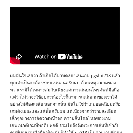
ผมมั่นใจเลยว่า ถ้าเกิดได้มาทดลองเล่นเกม pgslot718 แล้ว
คุณจำเป็นจะต้องชอบแน่นอนครับผม ด้วยเหตุว่าเกมของ
พวกเรามิได้เหมาะสมกับเพียงแค่การเล่นบนโทรศัพท์มือถือ
แต่ว่าไม่ว่าจะใช้อุปกรณ์อะไรก็สามารถเล่นเกมของเราได้
อย่างไม่ต้องสงสัย นอกจากนั้น มันไม่ใช่ว่าเกมยอดนิยมหรือ
เกมดังเยอะแยะแค่นั้นครับผม แต่เนื่องจากว่ารายละเอียด
เล็กๆอย่างการจัดวางหน้าจอ ความลื่นไถลไหลของเกม
เอฟเฟกต์เกมที่พอดิบพอดี รวมไปถึงจังหวะการเล่นที่เข้ากับ
คนที่เล่นผ่านมือถือจริงๆมันก็ทำให้ pg718 เป็นค่ายเกมที่ตอบ