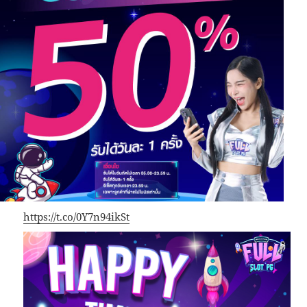
https://t.co/0Y7n94ikSt