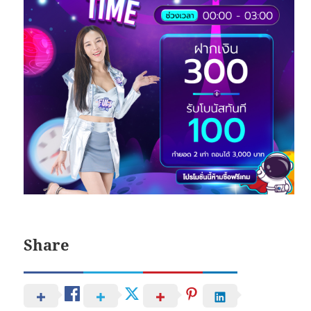
Share