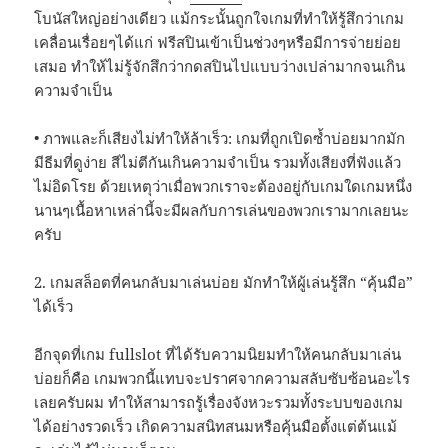
โบนัสใหญ่อย่างเดียว แม้กระนั้นถูกใจเกมที่ทำให้รู้สึกว่าเกม
เคลื่อนเรื่อยๆได้แก่ ฟรีสปินเข้าเป็นช่วงๆหรือมีการจ่ายย่อย
เสมอ ทำให้ไม่รู้จักสึกว่ากดสปินไปแบบว่างเปล่ามากจนเกิน
ความจำเป็น
• ภาพและก็เสียงไม่ทำให้ล้าเร็ว: เกมที่ถูกเปิดซ้ำบ่อยมากมัก
มีธีมที่ดูง่าย สีไม่ตีกันเกินความจำเป็น รวมทั้งเสียงที่ฟังแล้ว
ไม่อิดโรย ด้วยเหตุว่าเมื่อพวกเราจะต้องอยู่กับเกมใดเกมหนึ่ง
นานๆเนื้อหาเหล่านี้จะมีผลกับการเล่นของพวกเรามากเลยนะ
ครับ
2. เกมสล็อตที่คนกลับมาเล่นบ่อย มักทำให้ผู้เล่นรู้สึก “คุ้นมือ”
ได้เร็ว
อีกจุดที่เกม fullslot ที่ได้รับความนิยมทำให้คนกลับมาเล่น
บ่อยก็คือ เกมพวกนี้แทบจะปราศจากความสลับซับซ้อนอะไร
เลยครับผม ทำให้สามารถรู้เรื่องจังหวะรวมทั้งระบบของเกม
ได้อย่างรวดเร็ว เกิดความสนิทสนมหรือคุ้นมือตั้งแต่ต้นแม้