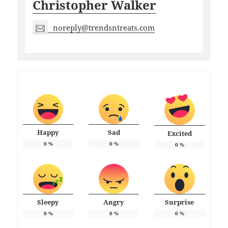
Christopher Walker
noreply@trendsntreats.com
Happy
Sad
Excited
0
%
0
%
0
%
Sleepy
Angry
Surprise
0
%
0
%
0
%