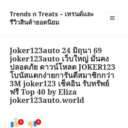
Trends n Treats – เทรนด์และ
รีวิวสินค้ายอดนิยม
เมนู
และวิด
เจ็ต
Joker123auto 24 มิถุนา 69
joker123auto เว็บใหญ่ มั่นคง
ปลอดภัย ดาวน์โหลด JOKER123
โบนัสแตกง่ายการันตีสมาชิกกว่า
3M joker123 เช็คอิน รับทรัพย์
ฟรี Top 40 by Eliza
joker123auto.world
0
0