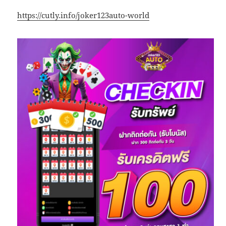
https://cutly.info/joker123auto-world