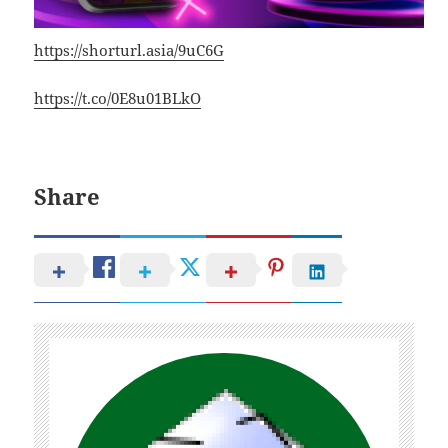
https://shorturl.asia/9uC6G
https://t.co/0E8u01BLkO
Share