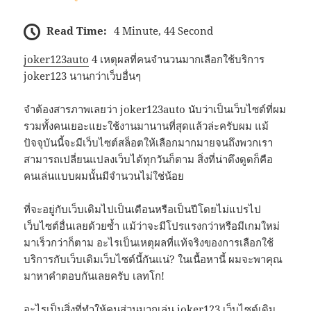
Read Time:
4 Minute, 44 Second
joker123auto
4 เหตุผลที่คนจำนวนมากเลือกใช้บริการ
joker123 นานกว่าเว็บอื่นๆ
จำต้องสารภาพเลยว่า joker123auto นับว่าเป็นเว็บไซต์ที่ผม
รวมทั้งคนเยอะแยะใช้งานมานานที่สุดแล้วล่ะครับผม แม้
ปัจจุบันนี้จะมีเว็บไซต์สล็อตให้เลือกมากมายจนถึงพวกเรา
สามารถเปลี่ยนแปลงเว็บได้ทุกวันก็ตาม สิ่งที่น่าดึงดูดก็คือ
คนเล่นแบบผมนั้นมีจำนวนไม่ใช่น้อย
ที่จะอยู่กับเว็บเดิมไปเป็นเดือนหรือเป็นปีโดยไม่แปรไป
เว็บไซต์อื่นเลยด้วยซ้ำ แม้ว่าจะมีโปรแรงกว่าหรือมีเกมใหม่
มาเร็วกว่าก็ตาม อะไรเป็นเหตุผลที่แท้จริงของการเลือกใช้
บริการกับเว็บเดิมเว็บไซต์นี้กันแน่? ในเนื้อหานี้ ผมจะพาคุณ
มาหาคำตอบกันเลยครับ เลทโก!
อะไรเป็นสิ่งที่ทำให้คนส่วนมากเล่น
joker123
เว็บไซต์เดิม