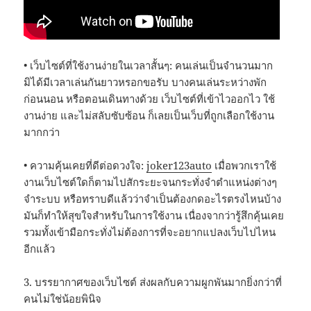
• เว็บไซต์ที่ใช้งานง่ายในเวลาสั้นๆ: คนเล่นเป็นจำนวนมาก
มิได้มีเวลาเล่นกันยาวหรอกขอรับ บางคนเล่นระหว่างพัก
ก่อนนอน หรือตอนเดินทางด้วย เว็บไซต์ที่เข้าไวออกไว ใช้
งานง่าย และไม่สลับซับซ้อน ก็เลยเป็นเว็บที่ถูกเลือกใช้งาน
มากกว่า
• ความคุ้นเคยที่ดีต่อดวงใจ:
joker123auto
เมื่อพวกเราใช้
งานเว็บไซต์ใดก็ตามไปสักระยะจนกระทั่งจำตำแหน่งต่างๆ
จำระบบ หรือทราบดีแล้วว่าจำเป็นต้องกดอะไรตรงไหนบ้าง
มันก็ทำให้สุขใจสำหรับในการใช้งาน เนื่องจากว่ารู้สึกคุ้นเคย
รวมทั้งเข้ามือกระทั่งไม่ต้องการที่จะอยากแปลงเว็บไปไหน
อีกแล้ว
3. บรรยากาศของเว็บไซต์ ส่งผลกับความผูกพันมากยิ่งกว่าที่
คนไม่ใช่น้อยพินิจ