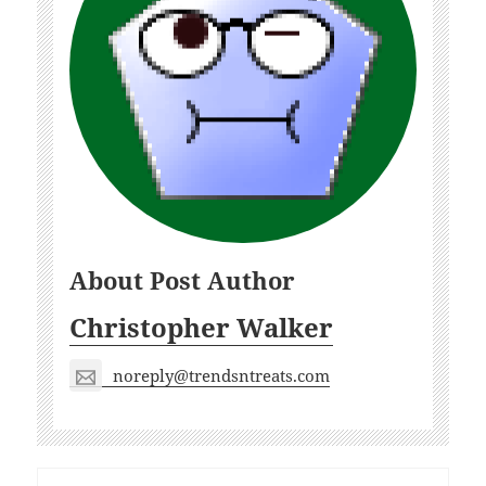
About Post Author
Christopher Walker
noreply@trendsntreats.com