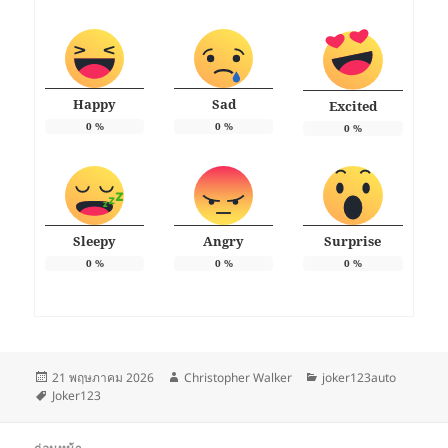
Happy
Sad
Excited
0
%
0
%
0
%
Sleepy
Angry
Surprise
0
%
0
%
0
%
เขียน
ผู้
หมวด
21 พฤษภาคม 2026
Christopher Walker
joker123auto
เมื่อ
ป้าย
เขียน
หมู่
Joker123
กำกับ
แนะแนว