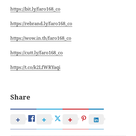
https://bit.ly/faro168_co
https://rebrand.ly/faro168_co
https://wow.in.th/faro168_co
https://cutt.ly/faro168_co
https://t.co/k2LfWRYaqi
Share