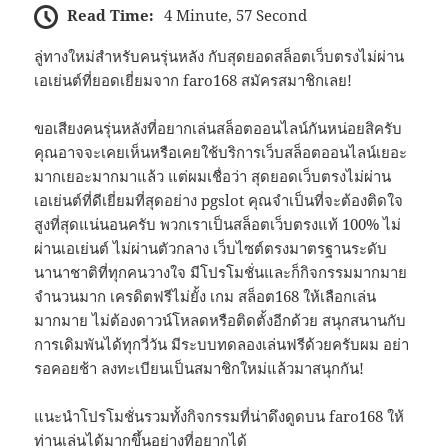
Read Time:
4 Minute, 57 Second
ลู่ทางใหม่สำหรับคนรุ่นหลัง กับสุดยอดสล็อตเว็บตรงไม่ผ่าน
เอเย่นต์ที่ยอดเยี่ยมจาก faro168 สมัครสมาชิกเลย!
ขอเสียงคนรุ่นหลังที่อยากเล่นสล็อตออนไลน์กันหน่อยสิครับ
คุณอาจจะเคยเห็นหรือเคยใช้บริการเว็บสล็อตออนไลน์เยอะ
มากเยอะมากมาแล้ว แต่ผมเชื่อว่า สุดยอดเว็บตรงไม่ผ่าน
เอเย่นต์ที่ดีเยี่ยมที่สุดอย่าง pgslot คุณจำเป็นที่จะต้องติดใจ
สูงที่สุดแน่นอนครับ พวกเราเป็นสล็อตเว็บตรงแท้ 100% ไม่
ผ่านเอเย่นต์ ไม่ผ่านตัวกลาง เว็บไซต์ตรงมาตรฐานระดับ
นานาชาติที่ทุกคนวางใจ มีโปรโมชั่นและก็กิจกรรมมากมาย
จำนวนมาก เครดิตฟรีไม่ยั้ง เกม สล็อต168 ให้เลือกเล่น
มากมาย ไม่ต้องดาวน์โหลดหรือติดตั้งอีกด้วย สนุกสนานกับ
การเดิมพันได้ทุกวี่วัน มีระบบทดลองเล่นฟรีด้วยครับผม อย่า
รอคอยช้า ลงทะเบียนเป็นสมาชิกใหม่แล้วมาสนุกกัน!
แนะนำโปรโมชั่นรวมทั้งกิจกรรมที่น่าดึงดูดบน faro168 ให้
ท่านเล่นได้มากขึ้นอย่างที่อยากได้