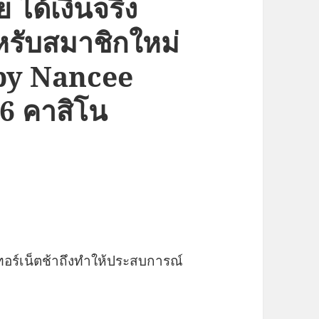
 ได้เงินจริง
หรับสมาชิกใหม่
 by Nancee
26 คาสิโน
อร์เน็ตช้าถึงทำให้ประสบการณ์