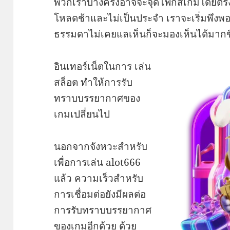
พวกเราบางครั้งอาจจะจุดโฟกัสเกมโดยตรง แ
โหลดช้าและไม่เป็นประจำ เราจะเริ่มพึงพอใ
ธรรมดาไม่เคยแลเห็นก็จะมองเห็นได้มากขึ
อินเทอร์เน็ตในการ เล่น
สล็อต ทำให้การรับ
ทราบบรรยากาศของ
เกมเปลี่ยนไป
นอกจากจังหวะสำหรับ
เพื่อการเล่น alot666
แล้ว ความเร็วสำหรับ
การเชื่อมต่อยังมีผลต่อ
การรับทราบบรรยากาศ
ของเกมอีกด้วย ด้วย