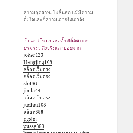
ความอุตสาหะไม่สิ้นสุด แม้มีความ
ตั้งใจและก็ความเอาจริงเอาจัง
เว็บคาสิโนน่าเล่น ทั้ง
สล็อต
และ
บาคาร่า
ตึงจริงแตกบ่อยมาก
joker123
Hengjing168
สล็อตเว็บตรง
สล็อตเว็บตรง
slot66
jinda44
สล็อตเว็บตรง
judhai168
สล็อต888
pgslot
pussy888