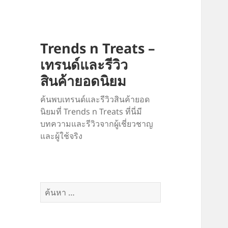
Trends n Treats –
เทรนด์และรีวิว
สินค้ายอดนิยม
ค้นพบเทรนด์และรีวิวสินค้ายอด
นิยมที่ Trends n Treats ที่นี่มี
บทความและรีวิวจากผู้เชี่ยวชาญ
และผู้ใช้จริง
ค้นหา
สำหรับ: