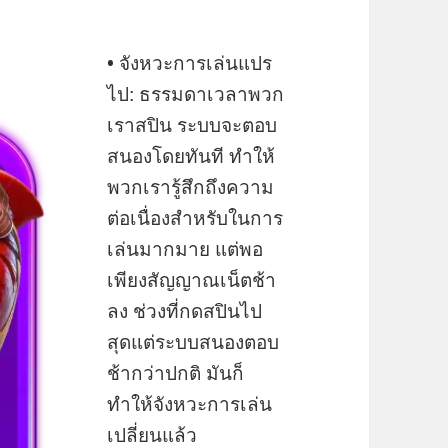
• จังหวะการเล่นแปร
ไป: ธรรมดาเวลาพวก
เราสปิน ระบบจะตอบ
สนองโดยทันที ทำให้
พวกเรารู้สึกถึงความ
ต่อเนื่องสำหรับในการ
เล่นมากมาย แต่พอ
เพียงสัญญาณเน็ตช้า
ลง ช่วงที่กดสปินไป
สุดแต่ระบบสนองตอบ
ช้ากว่าปกติ มันก็
ทำให้จังหวะการเล่น
เปลี่ยนแล้ว