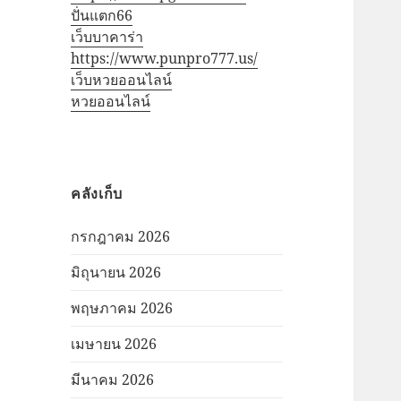
ปั่นแตก66
เว็บบาคาร่า
https://www.punpro777.us/
เว็บหวยออนไลน์
หวยออนไลน์
คลังเก็บ
กรกฎาคม 2026
มิถุนายน 2026
พฤษภาคม 2026
เมษายน 2026
มีนาคม 2026