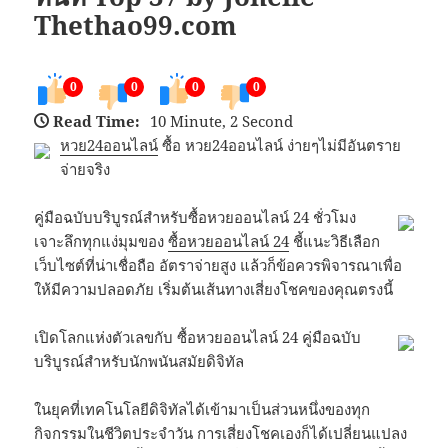
Thethao99.com
0
0
0
0
Read Time:
10 Minute, 2 Second
หวย24ออนไลน์
ซื้อ หวย24ออนไลน์ ง่ายๆไม่มีอันตราย
จ่ายจริง
คู่มือฉบับบริบูรณ์สำหรับซื้อหวยออนไลน์ 24 ชั่วโมง
เจาะลึกทุกแง่มุมของ
ซื้อหวยออนไลน์ 24
ชี้แนะวิธีเลือก
เว็บไซต์ที่น่าเชื่อถือ อัตราจ่ายสูง แล้วก็ข้อควรพิจารณาเพื่อ
ให้มีความปลอดภัย เริ่มต้นเส้นทางเสี่ยงโชคของคุณตรงนี้
เปิดโลกแห่งตัวเลขกับ ซื้อหวยออนไลน์ 24 คู่มือฉบับ
บริบูรณ์สำหรับนักพนันสมัยดิจิทัล
ในยุคที่เทคโนโลยีดิจิทัลได้เข้ามาเป็นส่วนหนึ่งของทุก
กิจกรรมในชีวิตประจำวัน การเสี่ยงโชคเองก็ได้เปลี่ยนแปลง