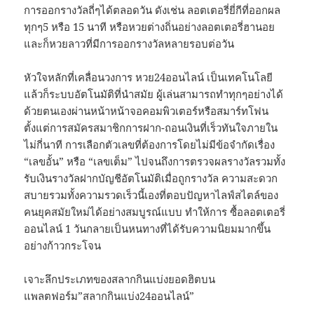
การออกรางวัลถี่ๆได้ตลอดวัน ดังเช่น ลอตเตอรี่ยี่กีที่ออกผล
ทุกๆ5 หรือ 15 นาที หรือหวยต่างถิ่นอย่างลอตเตอรี่ฮานอย
และก็หวยลาวที่มีการออกรางวัลหลายรอบต่อวัน
หัวใจหลักที่เคลื่อนวงการ หวย24ออนไลน์ เป็นเทคโนโลยี
แล้วก็ระบบอัตโนมัติที่นำสมัย ผู้เล่นสามารถทำทุกๆอย่างได้
ด้วยตนเองผ่านหน้าหน้าจอคอมพิวเตอร์หรือสมาร์ทโฟน
ตั้งแต่การสมัครสมาชิกการฝาก-ถอนเงินที่เร็วทันใจภายใน
ไม่กี่นาที การเลือกตัวเลขที่ต้องการโดยไม่มีข้อจำกัดเรื่อง
“เลขอั้น” หรือ “เลขเต็ม” ไปจนถึงการตรวจผลรางวัลรวมทั้ง
รับเงินรางวัลฝากบัญชีอัตโนมัติเมื่อถูกรางวัล ความสะดวก
สบายรวมทั้งความรวดเร็วนี้เองที่ตอบปัญหาไลฟ์สไตล์ของ
คนยุคสมัยใหม่ได้อย่างสมบูรณ์แบบ ทำให้การ ซื้อลอตเตอรี่
ออนไลน์ 1 วันกลายเป็นหนทางที่ได้รับความนิยมมากขึ้น
อย่างก้าวกระโจน
เจาะลึกประเภทของสลากกินแบ่งยอดฮิตบน
แพลตฟอร์ม”สลากกินแบ่ง24ออนไลน์”