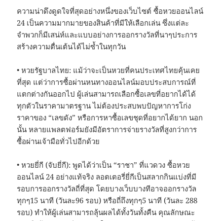
ความน่าดึงดูดใจที่สุดอย่างหนึ่งของเว็บไซต์ ซื้อหวยออนไลน์
24 เป็นความมากมายของสินค้าที่มีให้เลือกเล่น ซึ่งแต่ละ
จำพวกก็มีเสน่ห์และแบบอย่างการออกรางวัลที่นาๆประการ
สร้างความตื่นเต้นได้ไม่ซ้ำในทุกวัน
• หวยรัฐบาลไทย: แม้ว่าจะเป็นหวยที่คนประเทศไทยคุ้นเคย
ที่สุด แต่ว่าการซื้อผ่านหนทางออนไลน์มอบประสบการณ์ที่
แตกต่างกันออกไป ผู้เล่นสามารถเลือกซื้อเลขที่อยากได้ได้
ทุกตัวในราคามาตรฐาน ไม่ต้องประสบพบปัญหาการโก่ง
ราคาของ “เลขดัง” หรือการหาซื้อเลขชุดที่อยากได้ยาก นอก
นั้น หลายแพลตฟอร์มยังมีอัตราการจ่ายรางวัลที่สูงกว่าการ
ซื้อผ่านเจ้ามือทั่วไปอีกด้วย
• หวยยี่กี (จับยี่กี): พูดได้ว่าเป็น “ราชา” ที่แวดวง ซื้อหวย
ออนไลน์ 24 อย่างแท้จริง ลอตเตอรี่ยี่กีเป็นสลากกินแบ่งที่มี
รอบการออกรางวัลถี่ที่สุด โดยบางเว็บบางทีอาจออกรางวัล
ทุกๆ15 นาที (วันละ96 รอบ) หรือถี่ถึงทุกๆ5 นาที (วันละ 288
รอบ) ทำให้ผู้เล่นสามารถลุ้นผลได้ทั้งวันทั้งคืน คุณลักษณะ