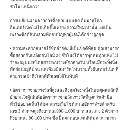
ชั่วโมงเหนือกว่า
การเปลี่ยนผ่านจากการซื้อหวยแบบดั้งเดิมมาสู่โลก
อินเตอร์เน็ตไม่ได้เกิดขึ้นเพราะความใหม่เท่านั้น แต่เป็น
เพราะข้อดีล้นหลามที่ตอบปัญหาผู้เล่นได้อย่างถูกจุด
• ความสะดวกสบายไร้ขีดจำกัด: นี่เป็นข้อดีที่สุด คุณสามารถ
ซื้อสลากกินแบ่งออนไลน์ 24 ชั่วโมงได้จากทุกหนทุกแห่ง ไม่
ว่าจะอยู่บนรถโดยสารระหว่างพักกลางวัน หรือแม้กระทั้งนั่ง
พักผ่อนอยู่ที่บ้าน แค่เพียงมีสมาร์ทโฟนรวมทั้งอินเทอร์เน็ต ก็
สามารถเข้าถึงโลกที่ตัวเลขได้ในทันที
• อัตราการจ่ายรางวัลที่สูงและดึงดูดใจ: หนึ่งในเหตุผลหลักที่
ยั่วยวนใจผู้เล่นคืออัตราการจ่ายเงินรางวัลที่สูงกว่าเจ้ามือ
ทั่วไปอย่างเห็นได้ชัด หลายเว็บไซต์เสนออัตราจ่ายสำหรับ
เลข 3 ตัวตรงสูงถึงบาทละ900-1,000 บาท และเลข 2 ตัวมาก
ถึงบาทละ 90-100 บาท ซึ่งเป็นผลตอบแทนที่คุ้มค่ากว่ามาก