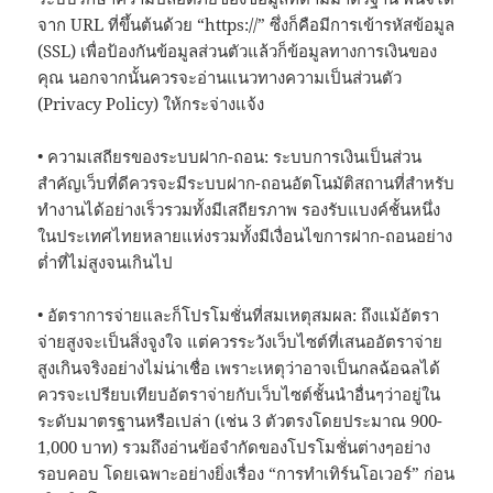
จาก URL ที่ขึ้นต้นด้วย “https://” ซึ่งก็คือมีการเข้ารหัสข้อมูล
(SSL) เพื่อป้องกันข้อมูลส่วนตัวแล้วก็ข้อมูลทางการเงินของ
คุณ นอกจากนั้นควรจะอ่านแนวทางความเป็นส่วนตัว
(Privacy Policy) ให้กระจ่างแจ้ง
• ความเสถียรของระบบฝาก-ถอน: ระบบการเงินเป็นส่วน
สำคัญเว็บที่ดีควรจะมีระบบฝาก-ถอนอัตโนมัติสถานที่สำหรับ
ทำงานได้อย่างเร็วรวมทั้งมีเสถียรภาพ รองรับแบงค์ชั้นหนึ่ง
ในประเทศไทยหลายแห่งรวมทั้งมีเงื่อนไขการฝาก-ถอนอย่าง
ต่ำที่ไม่สูงจนเกินไป
• อัตราการจ่ายและก็โปรโมชั่นที่สมเหตุสมผล: ถึงแม้อัตรา
จ่ายสูงจะเป็นสิ่งจูงใจ แต่ควรระวังเว็บไซต์ที่เสนออัตราจ่าย
สูงเกินจริงอย่างไม่น่าเชื่อ เพราะเหตุว่าอาจเป็นกลฉ้อฉลได้
ควรจะเปรียบเทียบอัตราจ่ายกับเว็บไซต์ชั้นนำอื่นๆว่าอยู่ใน
ระดับมาตรฐานหรือเปล่า (เช่น 3 ตัวตรงโดยประมาณ 900-
1,000 บาท) รวมถึงอ่านข้อจำกัดของโปรโมชั่นต่างๆอย่าง
รอบคอบ โดยเฉพาะอย่างยิ่งเรื่อง “การทำเทิร์นโอเวอร์” ก่อน