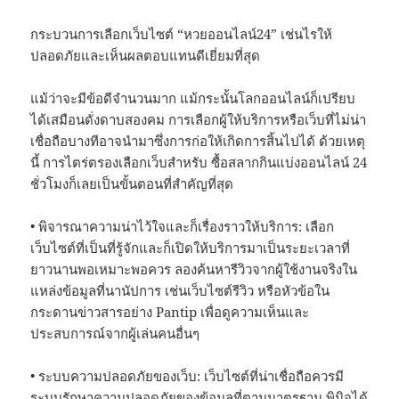
กระบวนการเลือกเว็บไซต์ “หวยออนไลน์24” เช่นไรให้
ปลอดภัยและเห็นผลตอบแทนดีเยี่ยมที่สุด
แม้ว่าจะมีข้อดีจำนวนมาก แม้กระนั้นโลกออนไลน์ก็เปรียบ
ได้เสมือนดั่งดาบสองคม การเลือกผู้ให้บริการหรือเว็บที่ไม่น่า
เชื่อถือบางทีอาจนำมาซึ่งการก่อให้เกิดการสิ้นไปได้ ด้วยเหตุ
นี้ การไตร่ตรองเลือกเว็บสำหรับ ซื้อสลากกินแบ่งออนไลน์ 24
ชั่วโมงก็เลยเป็นขั้นตอนที่สำคัญที่สุด
• พิจารณาความน่าไว้ใจและก็เรื่องราวให้บริการ: เลือก
เว็บไซต์ที่เป็นที่รู้จักและก็เปิดให้บริการมาเป็นระยะเวลาที่
ยาวนานพอเหมาะพอควร ลองค้นหารีวิวจากผู้ใช้งานจริงใน
แหล่งข้อมูลที่นานัปการ เช่นเว็บไซต์รีวิว หรือหัวข้อใน
กระดานข่าวสารอย่าง Pantip เพื่อดูความเห็นและ
ประสบการณ์จากผู้เล่นคนอื่นๆ
• ระบบความปลอดภัยของเว็บ: เว็บไซต์ที่น่าเชื่อถือควรมี
ระบบรักษาความปลอดภัยของข้อมูลที่ตามมาตรฐาน พินิจได้