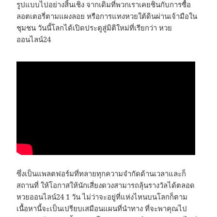
รูปแบบไปอย่างสิ้นเชิง จากเดิมที่พวกเราเคยชินกับการซื้อ
ลอตเตอรี่ตามแผงลอย หรือการแทงหวยใต้ดินผ่านเจ้ามือใน
ชุมชน วันนี้โลกได้เปิดประตูสู่มิติใหม่ที่เรียกว่า หวย
ออนไลน์24
ซึ่งเป็นแพลตฟอร์มที่ทลายทุกความจำกัดด้านเวลาและก็
สถานที่ ให้โอกาสให้นักเสี่ยงดวงสามารถลุ้นรางวัลได้ตลอด
หวยออนไลน์24 1 วัน ไม่ว่าจะอยู่ที่แห่งไหนบนโลกก็ตาม
เนื้อหานี้จะเป็นเปรียบเสมือนแผนที่นำทาง ที่จะพาคุณไป