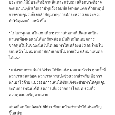
ประมาณให้มีประสิทธิภาพนี่แหละครับผม สล็อตบางทีอาจ
จะแตกแน่ๆถ้าเกิดเรามีทุนถึงรอบที่แจ็กพอตแตก ด้วยเหตุนี้
การควบคุมงบก็เลยสำคัญมากๆการพักระหว่างเล่นจะช่วย
ทำให้คุมงบก้าวหน้าขึ้น
• ไม่เผาทุนหมดในเกมเดียว: เวลาเล่นเกมที่เกิดเดดสปิน
นานๆเพียงพอคุณได้พักสักหน่อย มันก็เหมือนหยุดการ
ขาดทุนในในขณะนั้นไปได้เลย ทำให้เหลืองบไว้เล่นใหม่ใน
รอบหน้า ไม่หมดหน้าตักกับเกมที่ไม่จ่ายเงิน กลับมาเล่นต่อ
ได้แน่ๆ
• แบ่งรอบการเล่น918kiss ให้ชัดแจ้ง: ผมแนะนำว่า ทุกครั้งที่
พวกเราเล่นสล็อต พวกเราควรแบ่งช่วงเวลาสำหรับเพื่อการ
พักเอาไว้ด้วย แบ่งรอบการเล่นให้ชัดแจ้งจะช่วยทำให้คุณคุม
ระดับการพนันได้ดี ลดการเสี่ยงจากการไล่เบท รวมทั้ง
ควบคุมงบเจริญมากมาย
เล่นสล็อตกับสล็อต918kiss พักเกมบ้างช่วยทำให้เล่นเจริญ
ขึ้นแน่ๆ!