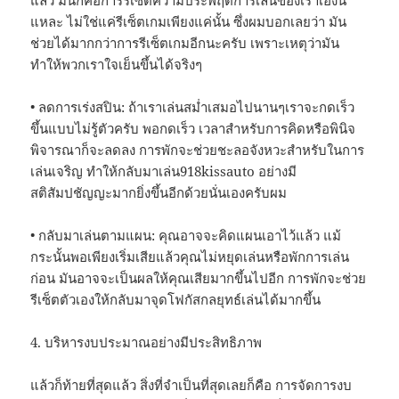
แหละ ไม่ใช่แค่รีเซ็ตเกมเพียงแค่นั้น ซึ่งผมบอกเลยว่า มัน
ช่วยได้มากกว่าการรีเซ็ตเกมอีกนะครับ เพราะเหตุว่ามัน
ทำให้พวกเราใจเย็นขึ้นได้จริงๆ
• ลดการเร่งสปิน: ถ้าเราเล่นสม่ำเสมอไปนานๆเราจะกดเร็ว
ขึ้นแบบไม่รู้ตัวครับ พอกดเร็ว เวลาสำหรับการคิดหรือพินิจ
พิจารณาก็จะลดลง การพักจะช่วยชะลอจังหวะสำหรับในการ
เล่นเจริญ ทำให้กลับมาเล่น918kissauto อย่างมี
สติสัมปชัญญะมากยิ่งขึ้นอีกด้วยนั่นเองครับผม
• กลับมาเล่นตามแผน: คุณอาจจะคิดแผนเอาไว้แล้ว แม้
กระนั้นพอเพียงเริ่มเสียแล้วคุณไม่หยุดเล่นหรือพักการเล่น
ก่อน มันอาจจะเป็นผลให้คุณเสียมากขึ้นไปอีก การพักจะช่วย
รีเซ็ตตัวเองให้กลับมาจุดโฟกัสกลยุทธ์เล่นได้มากขึ้น
4. บริหารงบประมาณอย่างมีประสิทธิภาพ
แล้วก็ท้ายที่สุดแล้ว สิ่งที่จำเป็นที่สุดเลยก็คือ การจัดการงบ