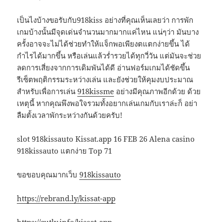
เป็นไงบ้างขอรับกับ918kiss อย่างที่คุณเห็นเลยว่า การพัก
เกมบ้างนั้นมีจุดเด่นจำนวนมากมากแค่ไหน แน่ๆว่า มันบาง
ครั้งอาจจะไม่ได้ช่วยทำให้แจ็กพอเพียงตแตกง่ายขึ้น ได้
กำไรได้มากขึ้น หรือเล่นแล้วร่ำรวยได้ทุกวี่วัน แต่มันจะช่วย
ลดการเสี่ยงจากการเดิมพันได้ดี อ่านฟอร์มเกมได้ชัดขึ้น
รีเซ็ตพฤติกรรมระหว่างเล่น และยังช่วยให้คุมงบประมาณ
สำหรับเพื่อการเล่น
918kissme
อย่างมีคุณภาพอีกด้วย ด้วย
เหตุนี้ หากคุณพึงพอใจรวมทั้งอยากเล่นเกมกับเราล่ะก็ อย่า
ลืมตั้งเวลาพักระหว่างกันด้วยครับ!
slot 918kissauto Kissat.app 16 FEB 26 Alena casino
918kissauto แตกง่าย Top 71
ขอขอบคุณมากเว็บ
918kissauto
https://rebrand.ly/kissat-app
https://cutly.info/kissat-app