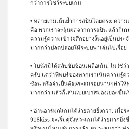
กว่าการโชว์ระบบเกม
• หลายเกมเน้นย้ำการสปินโดยตรง: ความ
คือ พวกเราจะลุ้นผลจากการสปิน แล้วก็เก
ความรู้ความเข้าใจสึกอย่างงั้นอยู่เป็นประ
มากกว่าปลดปล่อยให้ระบบพาเล่นไปเรื่อย
• โบนัสมิได้สลับซับซ้อนเหลือเกิน: ไม่ใช่
ครับ แต่ว่าฟีพบร์ของพวกเราเน้นความรู้คว
ซ้อน หรือจำเป็นต้องสะสมรอบนานๆทำให้พ
มากกว่า แล้วก็เล่นแบบเบาสมองเยอะขึ้นเร
• อ่านอารมณ์เกมได้ง่ายดายยิ่งกว่า: เมื่อ
918kiss จะเริ่มดูจังหวะเกมได้ง่ายมากยิ่ง
หรือเกมไหนเล่นยาวแล้วเหมาะสมกว่า ทำให