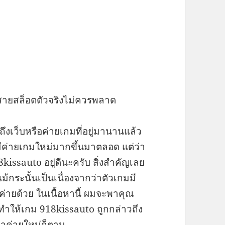
สายสล็อตตัวจริงไม่ควรพลาด
ึงเว็บหรือค่ายเกมที่อยู่มานานแล้ว
มีค่ายเกมใหม่มากขึ้นมาตลอด แต่ว่า
kissauto อยู่ดีนะครับ สิ่งสำคัญเลย
 แม้กระนั้นเป็นเนื่องจากว่าตัวเกมมี
ายด้วย ในเนื้อหานี้ ผมจะพาคุณ
่ทำให้เกม 918kissauto ถูกกล่าวถึง
่าค่ายใหม่ก็ตาม