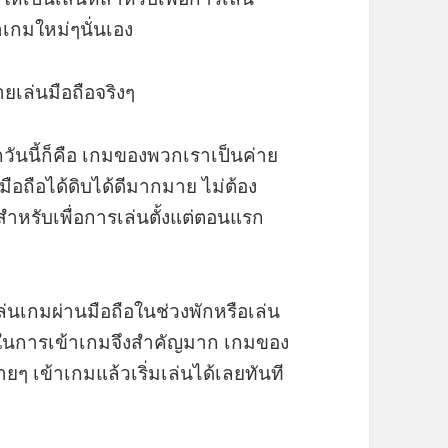
าเกมใหม่ๆนั่นเอง
เล่นมือถือจริงๆ
กวันนี้ก็คือ เกมของพวกเราเป็นค่าย
มือถือได้ดิบได้ดีมากมาย ไม่ต้อง
หรับเพื่อการเล่นตั้งแต่ตอนแรก
า
ล่นเกมผ่านมือถือในช่วงพักหรือเล่น
ร็วในการเข้าเกมจึงสำคัญมาก เกมของ
ๆ เข้าเกมแล้วเริ่มเล่นได้เลยทันที