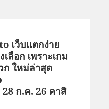
to เว็บแตกง่าย
ริงเลือก เพราะเกม
ก ใหม่ล่าสุด
o
28 ก.ค. 26 คาสิ