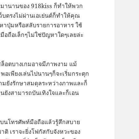
ยู่มานานของ 918kiss ก็ทำให้พวก
บตรงไม่ผ่านเอเย่นต์ก็ทำให้คุณ
ลาหาปุ่มหรือสลับรายการอาหาร ใช้
อมือถือเล็กๆไม่ใช่ปัญหาใดๆเลยล่ะ
มสล็อตบางเกมอาจมีภาพงาม แม้
น พอเพียงเล่นไปนานๆก็จะเริ่มกระตุก
กมยังรักษาสมดุลระหว่างภาพและก็
ล่นยังสามารถบันเทิงใจและก็เอน
นโทรศัพท์มือถือแล้วรู้สึกสบาย
ชาติ เราจะยิ่งโฟกัสกับจังหวะของ