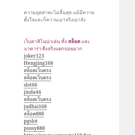
ความอุตสาหะไม่สิ้นสุด แม้มีความ
ตั้งใจและก็ความเอาจริงเอาจัง
เว็บคาสิโนน่าเล่น ทั้ง
สล็อต
และ
บาคาร่า
ตึงจริงแตกบ่อยมาก
joker123
Hengjing168
สล็อตเว็บตรง
สล็อตเว็บตรง
slot66
jinda44
สล็อตเว็บตรง
judhai168
สล็อต888
pgslot
pussy888