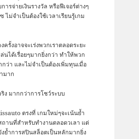
บการจ่ายเงินรางวัล หรือฟีเจอร์ต่างๆ
เร็ซ ไม่จำเป็นต้องใช้เวลาเรียนรู้เกม
บางครั้งอาจจะเร่งพวกเราตลอดระยะ
่นได้เรื่อยๆมากยิ่งกว่า ทำให้พวก
กว่า และไม่จำเป็นต้องเพิ่มทุนเมื่อ
ว่ามาก
จริง มากกว่าการโชว์ระบบ
ssauto ตรงที่ เกมใหม่ๆจะเน้นย้ำ
ๆสถานที่สำหรับทำงานตลอดวเลา แต่
งย้ำการสปินสล็อตเป็นหลักมากยิ่ง