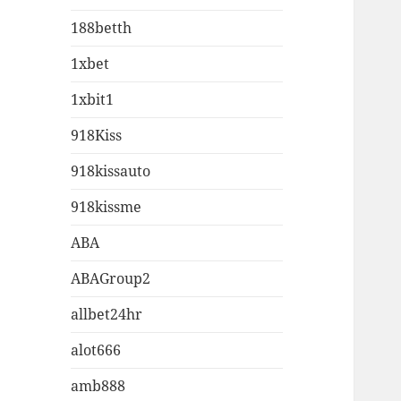
188betth
1xbet
1xbit1
918Kiss
918kissauto
918kissme
ABA
ABAGroup2
allbet24hr
alot666
amb888