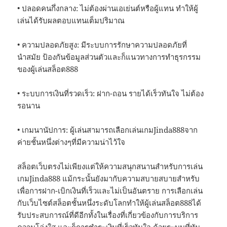
• ปลอดคนกึ่งกลาง: ไม่ต้องผ่านเอเย่นต์หรือผู้แทน ทำให้ผู้
เล่นได้รับผลตอบแทนเต็มปริมาณ
• ความปลอดภัยสูง: มีระบบการรักษาความปลอดภัยที่
นำสมัย ป้องกันข้อมูลส่วนตัวและก็แนวทางการทำธุรกรรม
ของผู้เล่นสล็อต888
• ระบบการเงินที่รวดเร็ว: ฝาก-ถอน รายได้เร็วทันใจ ไม่ต้อง
รอนาน
• เกมนานัปการ: ผู้เล่นสามารถเลือกเล่นเกมJinda888จาก
ค่ายชั้นหนึ่งต่างๆที่มีความน่าไว้ใจ
สล็อตเว็บตรงไม่เพียงแต่ให้ความสนุกสนานสำหรับการเล่น
เกมJinda888 แม้กระนั้นยังมากับความสบายสบายสำหรับ
เพื่อการฝาก-เบิกเงินที่เร็วและไม่เป็นอันตราย การเลือกเล่น
กับเว็บไซต์สล็อตชั้นหนึ่งระดับโลกทำให้ผู้เล่นสล็อต888ได้
รับประสบการณ์ที่ดีอีกทั้งในเรื่องที่เกี่ยวข้องกับการบริการ
ความโล่งใส และก็การชำระเงินที่เร็วทันใจ ด้วยระบบที่ทัน