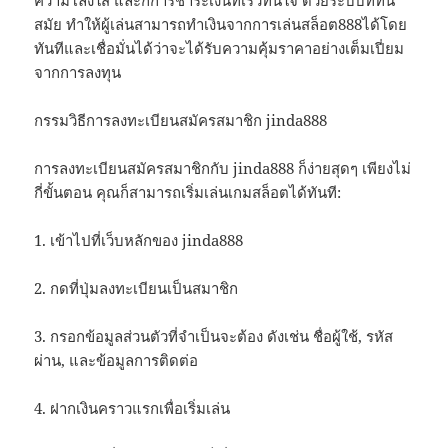
สมัย ทำให้ผู้เล่นสามารถทำเงินจากการเล่นสล็อต888ได้โดย
ทันทีและเชื่อมั่นได้ว่าจะได้รับความคุ้มราคาอย่างเต็มเปี่ยม
จากการลงทุน
กรรมวิธีการลงทะเบียนสมัครสมาชิก jinda888
การลงทะเบียนสมัครสมาชิกกับ jinda888 ก็ง่ายสุดๆ เพียงไม่
กี่ขั้นตอน คุณก็สามารถเริ่มเล่นเกมสล็อตได้ทันที:
1. เข้าไปที่เว็บหลักของ jinda888
2. กดที่ปุ่มลงทะเบียนเป็นสมาชิก
3. กรอกข้อมูลส่วนตัวที่จำเป็นจะต้อง ดังเช่น ชื่อผู้ใช้, รหัส
ผ่าน, และข้อมูลการติดต่อ
4. ฝากเงินคราวแรกเพื่อเริ่มเล่น