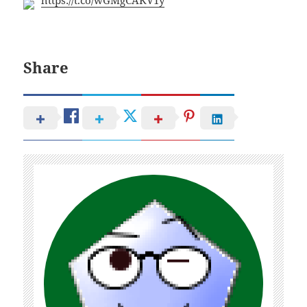
Share