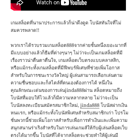
เกมสล็อตที่นานาประการแล้วก็น่าดึงดูด โบนัสทันใจที่ไม่
สมควรพลาด!!
พวกเราได้รวบรวมเกมสล็อต888จากค่ายชั้นหนึ่งเยอะมากที่
มีแบบอย่างแล้วก็ธีมที่ต่างๆนาๆ ไม่ว่าจะเป็นเกมสล็อตที่มี
เรื่องราวน่าตื่นตาตื่นใจ, เกมสล็อตเว็บตรงแบบคลาสสิก,
หรือแม้กระทั้งเกมสล็อตที่มีฟีพบร์พิเศษที่ช่วยเพิ่มโอกาส
สำหรับในการชนะรางวัลใหญ่ ผู้เล่นสามารถเลือกเล่นตาม
ความชื่นชอบและก็สไตล์ที่ตนเองต้องการได้ หนึ่งใน
คุณลักษณะเด่นของการเล่นjinda888ผ่าน สล็อตหมายถึง
โบนัสที่มอบให้ไวแล้วก็มีความหลากหลาย ไม่ว่าจะเป็น
โบนัสลงทะเบียนสมัครสมาชิกใหม่,
jinda888
โบนัสฝากเงิน
หนแรก, หรือแม้กระทั้งโบนัสพิเศษสำหรับสมาชิกเก่า โปรโม
ชั่นพวกนี้ช่วยเพิ่มโอกาสสำหรับเพื่อการทำเงินและเพิ่มความ
สนุกสนานร่าเริงสำหรับในการเล่นเกมส์ให้กับผู้เล่นสล็อตเว็บ
ตรงได้มากขึ้น โบนัสที่ได้จากสล็อตจะช่วยทำให้ผู้เล่นมี