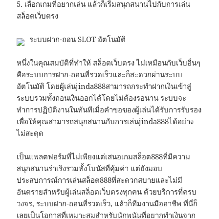
5. เลือกเกมที่อยากเล่น แล้วก็เริ่มสนุกสนานไปกับการเล่น
สล็อตเว็บตรง
ระบบฝาก-ถอน SLOT อัตโนมัติ
หนึ่งในคุณสมบัติที่ทำให้ สล็อตเว็บตรง ไม่เหมือนกับเว็บอื่นๆ
คือระบบการฝาก-ถอนที่รวดเร็วและก็สะดวกผ่านระบบ
อัตโนมัติ โดยผู้เล่นjinda888สามารถกระทำฝากเงินเข้าสู่
ระบบรวมทั้งถอนเงินออกได้โดยไม่ต้องรอนาน ระบบจะ
ทำการปฏิบัติงานในทันทีเมื่อคำขอของผู้เล่นได้รับการรับรอง
เพื่อให้คุณสามารถสนุกสนานกับการเล่นjinda888ได้อย่าง
ไม่สะดุด
เป็นแพลตฟอร์มที่ไม่เพียงแต่เสนอเกมสล็อต888ที่มีความ
สนุกสนานร่าเริงรวมทั้งโบนัสที่คุ้มค่า แต่ยังมอบ
ประสบการณ์การเล่นสล็อต888ที่สะดวกสบายและไม่มี
อันตรายสำหรับผู้เล่นสล็อตเว็บตรงทุกคน ด้วยบริการที่ครบ
วงจร, ระบบฝาก-ถอนที่รวดเร็ว, แล้วก็ทีมงานมืออาชีพ ที่นี่ก็
เลยเป็นโอกาสที่เหมาะสมสำหรับนักพนันที่อยากทำเงินจาก