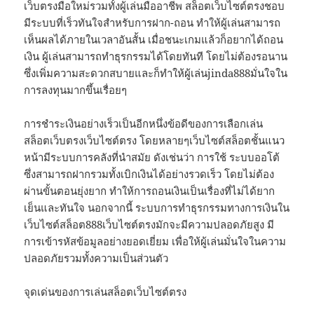
เว็บตรงมือใหม่รวมทั้งผู้เล่นมืออาชีพ สล็อตเว็บไซต์ตรงชอบ
มีระบบที่เร็วทันใจสำหรับการฝาก-ถอน ทำให้ผู้เล่นสามารถ
เห็นผลได้ภายในเวลาอันสั้น เมื่อชนะเกมแล้วก็อยากได้ถอน
เงิน ผู้เล่นสามารถทำธุรกรรมได้โดยทันที โดยไม่ต้องรอนาน
ซึ่งเพิ่มความสะดวกสบายและก็ทำให้ผู้เล่นjinda888มั่นใจใน
การลงทุนมากขึ้นเรื่อยๆ
การชำระเงินอย่างเร็วเป็นอีกหนึ่งข้อดีของการเลือกเล่น
สล็อตเว็บตรงเว็บไซต์ตรง โดยหลายๆเว็บไซต์สล็อตชั้นแนว
หน้ามีระบบการคลังที่นำสมัย ดังเช่นว่า การใช้ ระบบออโต้
ซึ่งสามารถฝากรวมทั้งเบิกเงินได้อย่างรวดเร็ว โดยไม่ต้อง
ผ่านขั้นตอนยุ่งยาก ทำให้การถอนเงินเป็นเรื่องที่ไม่ได้ยาก
เย็นและทันใจ นอกจากนี้ ระบบการทำธุรกรรมทางการเงินใน
เว็บไซต์สล็อต888เว็บไซต์ตรงมักจะมีความปลอดภัยสูง มี
การเข้ารหัสข้อมูลอย่างยอดเยี่ยม เพื่อให้ผู้เล่นมั่นใจในความ
ปลอดภัยรวมทั้งความเป็นส่วนตัว
จุดเด่นของการเล่นสล็อตเว็บไซต์ตรง