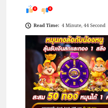
0
0
Read Time:
4 Minute, 44 Second