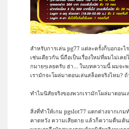
สำหรับการเล่น pg77 แต่ละครั้งก็บอกอะไ
เช่นเดียวกัน นี่ถือเป็นเรื่องใหม่ที่ผมไม่เ
กมายๆเลยครับ ฮ่า… ในบทความนี้ ผมจะพา
เรามักจะโผล่มาตอนเล่นสล็อตจริงไหม? ถ้
ทำไมนิสัยจริงของพวกเรามักโผล่มาตอนเล่น
สิ่งที่ทำให้เกม pgslot77 แตกต่างจากเกมทั
คาดหวัง ความเสียดาย แล้วก็ความตื่นเต้น