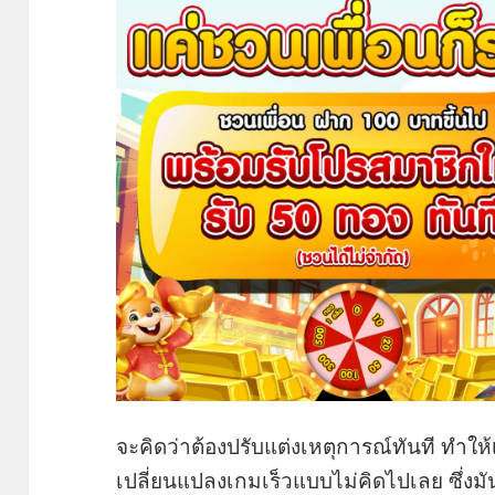
จะคิดว่าต้องปรับแต่งเหตุการณ์ทันที ทำให้เร
เปลี่ยนแปลงเกมเร็วแบบไม่คิดไปเลย ซึ่งมัน