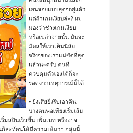
คนจะสนุกสนานและก็
เอนจอยแบบสุดๆอยู่แล้ว
แต่ถ้าเกมเงียบล่ะ? ผม
มองว่าช่วงเกมเงียบ
หรือเปล่าจ่ายนั้น มันจะ
มีผลให้เราเห็นนิสัย
จริงๆของเราแน่ชัดที่สุด
แล้วนะครับ คนที่
ควบคุมตัวเองได้ก็จะ
รอดจากเหตุการณ์นี้ได้
• ยิ่งเสียยิ่งรีบเอาคืน:
บางคนพอเพียงเริ่มเสีย
ิ่มสปินเร็วขึ้น เพิ่มเบท หรืออาจ
ก็สะท้อนให้มีความเห็นว่า กลุ่มนี้