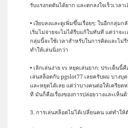
รับแรงกดดันได้ยาก และตกลงใจเร็วเวลาเส
• เงียบลงและดูเพิ่มขึ้นเรื่อยๆ: ในอีกกลุ
เริ่มไม่จ่ายจะไม่ได้รีบแก้ในทันที แต่ว่าจ
กลุ่มนี้จะใช้เวลาสำหรับในการคิดและไม
ทำให้เล่นนิ่งกว่า
• เลิกเล่นง่าย vs หยุดเล่นยาก: ประเด็นนี้
เล่นสล็อตกับ pgslot77 เลยครับผม บางบุ
และหยุดได้เลย แต่ว่าบางคนต่อให้เครียดห
ที มันก็คือเรื่องของการปล่อยวางและเห็น
3. การเล่นสล็อตไม่ได้เปลี่ยนคน แต่ทำให้ต