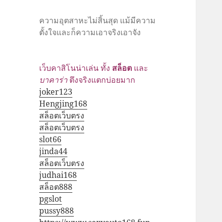
ความอุตสาหะไม่สิ้นสุด แม้มีความ
ตั้งใจและก็ความเอาจริงเอาจัง
เว็บคาสิโนน่าเล่น ทั้ง
สล็อต
และ
บาคาร่า
ตึงจริงแตกบ่อยมาก
joker123
Hengjing168
สล็อตเว็บตรง
สล็อตเว็บตรง
slot66
jinda44
สล็อตเว็บตรง
judhai168
สล็อต888
pgslot
pussy888