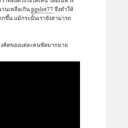
่าที่ตั้งดวงใจให้เห็น โดยเฉพาะ
บนานเหลือเกิน
pgslot77
จึงทำให้
กขึ้น แม้กระนั้นเรายังสามารถ
วทางคิดของแต่ละคนชัดมากมาย