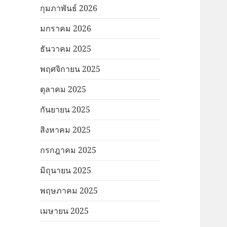
กุมภาพันธ์ 2026
มกราคม 2026
ธันวาคม 2025
พฤศจิกายน 2025
ตุลาคม 2025
กันยายน 2025
สิงหาคม 2025
กรกฎาคม 2025
มิถุนายน 2025
พฤษภาคม 2025
เมษายน 2025