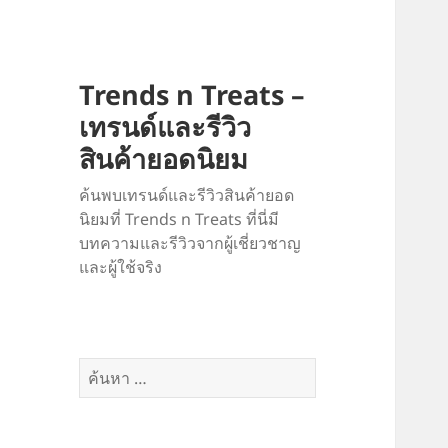
Trends n Treats –
เทรนด์และรีวิว
สินค้ายอดนิยม
ค้นพบเทรนด์และรีวิวสินค้ายอด
นิยมที่ Trends n Treats ที่นี่มี
บทความและรีวิวจากผู้เชี่ยวชาญ
และผู้ใช้จริง
ค้นหา
สำหรับ: