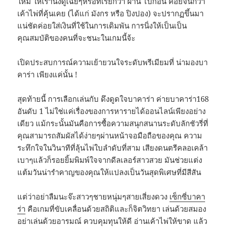
ใหม่ ให้เรานั่งดูเฉยๆหรือที่เรียกว่า ผ่าน ไปก่อน คอยจนกว่า
เค้าไพ่ที่คุ้นเคย (ได้แก่ มังกร หรือ ปิงปอง) จะปรากฏขึ้นมา
แน่ชัดค่อยใส่เงินที่ใช้ในการเดิมพัน การนิ่งให้เป็นเป็น
คุณสมบัติของคนที่จะชนะในเกมนี้จ้ะ
เปิดประสบการณ์ความเย้ายวนใจระดับพรีเมียมที่ น่ามองบา
คาร่า เพียงแค่นั้น !
สุดท้ายนี้ การเลือกเล่นกับ ดึงดูดใจบาคาร่า ค่ายบาคาร่า168
อันดับ 1 ไม่ใช่แค่เรื่องของการหารายได้ออนไลน์เพียงอย่าง
เดียว แม้กระนั้นมันคือการซื้อความสนุกสนานระดับลักชัวรี่ที่
คุณสามารถสัมผัสได้ง่ายๆผ่านหน้าจอมือถือของคุณ ความ
ระทึกใจในวินาทีที่ลุ้นไพ่ใบลำดับที่สาม เสียงดนตรีคลอเคล้า
เบาๆแล้วก็รอยยิ้มพิมพ์ใจจากดีลเลอร์สาวสวย มันช่วยแต่ง
แต้มวันน่ารำคาญของคุณให้แปลงเป็นวันสุดพิเศษที่มีสีสัน
แต่ว่าอย่าลืมนะจ๊ะสาวๆชายหนุ่มๆสายเสี่ยงดวง
เซ็กซี่บาคา
ร่า
คือเกมที่ขับเคลื่อนด้วยสถิติและก็จิตวิทยา เล่นด้วยสมอง
อย่าเล่นด้วยอารมณ์ ควบคุมทุนให้ดี อ่านเค้าไพ่ให้ขาด แล้ว