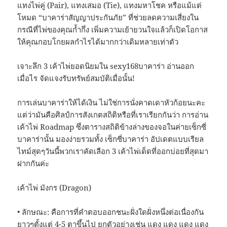
แทงไพ่คู่ (Pair), แทงเสมอ (Tie), แทงมหาโชค หรือแม้แต่
โหมด “บาคาร่าสัญญาประกันภัย” ที่ช่วยลดความเสี่ยงใน
กรณีที่ไพ่ของคุณก้ำกึ่ง เพิ่มความเย้ายวนใจแล้วก็เปิดโอกาส
ให้คุณกอบโกยผลกำไรได้มากกว่าเดิมหลายเท่าตัว
เจาะลึก 3 เค้าไพ่ยอดนิยมใน sexy168บาคาร่า อ่านออก
เมื่อไร จัดแจงรับทรัพย์สมบัติเมื่อนั้น!
การเล่นบาคาร่าให้ได้เงิน ไม่ใช่การนั่งคาดเดาหัวก้อยนะคะ
แต่ว่ามันคือศิลป์การสังเกตสถิติหรือที่เราเรียกกันว่า การอ่าน
เค้าไพ่ Roadmap ซึ่งตารางสถิติข้างล่างของจอในค่ายเซ็กซี่
บาคาร่านั้น มองง่ายรวมทั้ง เซ็กซี่บาคาร่า อัปเดตแบบเรียล
ไทม์สุดๆวันนี้พวกเราคัดเลือก 3 เค้าไพ่เด็ดที่ออกบ่อยที่สุดมา
ฝากกันค่ะ
เค้าไพ่ มังกร (Dragon)
• ลักษณะ: คือการที่คำตอบออกชนะฝั่งใดฝั่งหนึ่งต่อเนื่องกัน
ยาวๆตั้งแต่ 4-5 ตาขึ้นไป ยกตัวอย่างเช่น แดง แดง แดง แดง