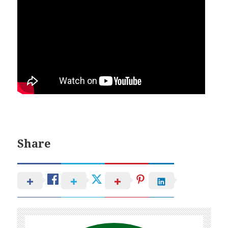
Share