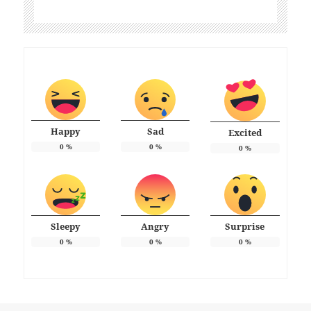
Happy
Sad
Excited
0
%
0
%
0
%
Sleepy
Angry
Surprise
0
%
0
%
0
%