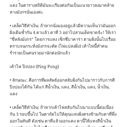
แดง ในตารางสถิติมันจะเรียงต่อกันเป็นแนวยาวลงมาคล้าย
หางมังกรนั่นเองค่ะ
• เคล็ดวิธีทำเงิน: ถ้าหากนั่งมองอยู่แล้วมีความเห็นว่ามันออก
ฝั่งเดิมซ้ำกัน 4 ตาแล้ว ตาที่ 5 อย่าไปสวนเด็ดขาดจ้ะ! ให้เรา
“ขี่หลังมังกร” โดยการแทง เซ็กซี่บาคาร่า ตามฝั่งนั้นไปเรื่อย
ตราบจนกระทั่งมังกรจะตัด (ไพ่แปลงฝั่ง) เค้าไพ่นี้ทำคน
ร่ำรวยเป็นคนรวยมานักต่อนักแล้ว
เค้าไพ่ ปิงปอง (Ping Pong)
• ลักษณะ: คือการที่ผลลัพธ์ออกสลับฝั่งกันไปมาราวกับการตี
ปิงปองโต้กัน ได้แก่ สีน้ำเงิน, แดง, สีน้ำเงิน, แดง, น้ำเงิน,
แดง
• เคล็ดวิธีทำเงิน: ถ้าหากเค้าไพ่สลับกันไปมาแบบนี้ต่อเนื่อง
กัน 3 รอบขึ้นไป ในตาถัดไปให้คุณแทงฝั่งตรงข้ามกับตาที่พึ่ง
ออกในทันที ดังเช่น ตาที่แล้วออกแดง ตานี้ให้แทงสีน้ำเงิน