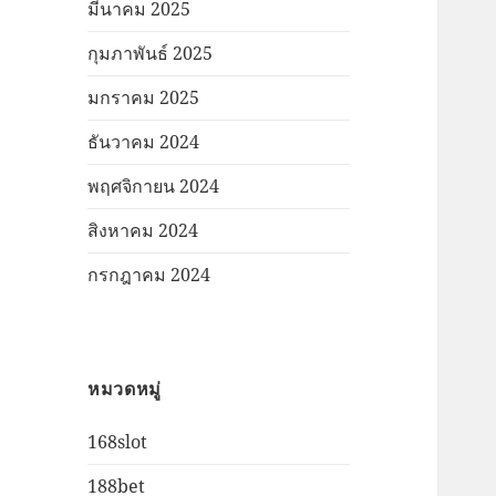
มีนาคม 2025
กุมภาพันธ์ 2025
มกราคม 2025
ธันวาคม 2024
พฤศจิกายน 2024
สิงหาคม 2024
กรกฎาคม 2024
หมวดหมู่
168slot
188bet