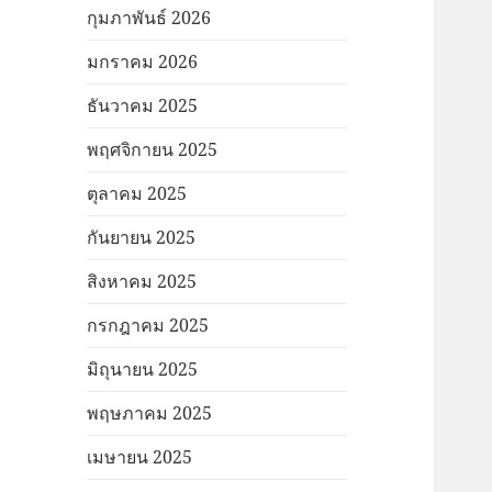
กุมภาพันธ์ 2026
มกราคม 2026
ธันวาคม 2025
พฤศจิกายน 2025
ตุลาคม 2025
กันยายน 2025
สิงหาคม 2025
กรกฎาคม 2025
มิถุนายน 2025
พฤษภาคม 2025
เมษายน 2025