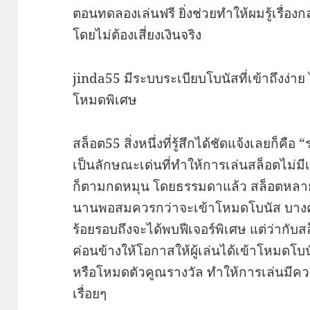
ตอนทดลองเล่นฟรี ยิ่งช่วยทำให้ผมรู้เรื่อง
โดยไม่ต้องเสี่ยงเงินจริง
jinda55 มีระบบระเบียบโบนัสที่เข้าถึงง่าย
โหมดพิเศษ
สล็อต55 สิ่งหนึ่งที่รู้สึกได้ชัดแจ้งเลยก็คือ 
เป็นลักษณะเด่นที่ทำให้การเล่นสล็อตไม่มีเบ
ก็ตามกดหมุน โดยธรรมดาแล้ว สล็อตหลา
นานพอสมควรกว่าจะเข้าโหมดโบนัส บาง
ร้อยรอบถึงจะได้พบฟีเจอร์พิเศษ แต่ว่ากับ
ค่อนข้างให้โอกาสให้ผู้เล่นได้เข้าโหมดโบนั
หรือโหมดตัวคูณรางวัล ทำให้การเล่นมีความต่
เรื่อยๆ