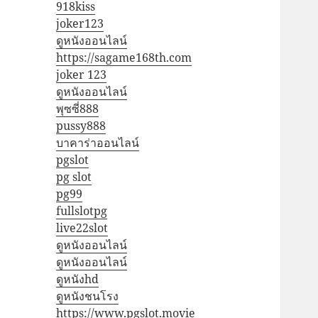
918kiss
joker123
ดูหนังออนไลน์
https://sagame168th.com
joker 123
ดูหนังออนไลน์
พุซซี่888
pussy888
บาคาร่าออนไลน์
pgslot
pg slot
pg99
fullslotpg
live22slot
ดูหนังออนไลน์
ดูหนังออนไลน์
ดูหนังhd
ดูหนังชนโรง
https://www.pgslot.movie