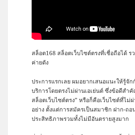
สล็อต168 สล็อตเว็บไซต์ตรงที่เชื่อถือได้
ค่ายดัง
ประการแรกเลย ผมอยากเสนอแนะให้รู้จักกับ
บริการโดยตรงไม่ผ่านเอเย่นต์ ซึ่งข้อดีสำคั
สล็อตเว็บไซต์ตรง” หรือก็คือเว็บไซต์ที่ไม
อย่าง ตั้งแต่การสมัครเป็นสมาชิก ฝาก-ถอ
ประสิทธิภาพรวมทั้งไม่มีอันตรายสูงมาก