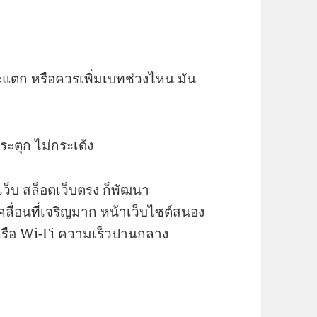
ถึงจะแตก หรือควรเพิ่มเบทช่วงไหน มัน
ระตุก ไม่กระเด้ง
งเว็บ สล็อตเว็บตรง ก็พัฒนา
ลื่อนที่เจริญมาก หน้าเว็บไซต์สนอง
 หรือ Wi-Fi ความเร็วปานกลาง