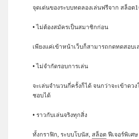
จุดเด่นของระบบทดลองเล่นฟรีจาก สล็อต168 ท
• ไม่ต้องสมัครเป็นสมาชิกก่อน
เพียงแค่เข้าหน้าเว็บก็สามารถกดทดสอบเ
• ไม่จำกัดรอบการเล่น
จะเล่นจำนวนกี่ครั้งก็ได้ จนกว่าจะเข้าดว
ชอบได้
• ราวกับเล่นจริงทุกสิ่ง
ทั้งกราฟิก, ระบบโบนัส,
สล็อต
ฟีเจอร์พิเศ