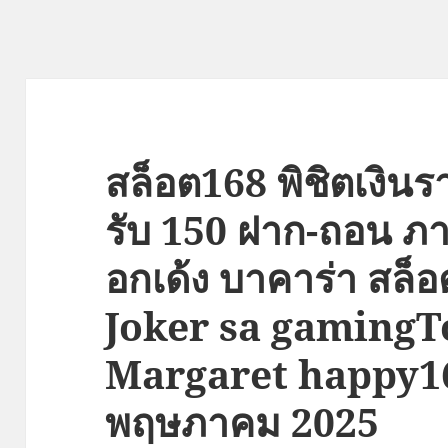
สล็อต168 พิชิตเงินร
รับ 150 ฝาก-ถอน ภา
อกเด้ง บาคาร่า สล็อ
Joker sa gamingT
Margaret happy16
พฤษภาคม 2025