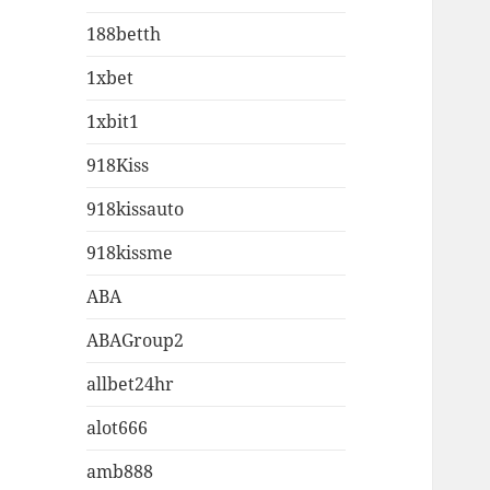
188betth
1xbet
1xbit1
918Kiss
918kissauto
918kissme
ABA
ABAGroup2
allbet24hr
alot666
amb888