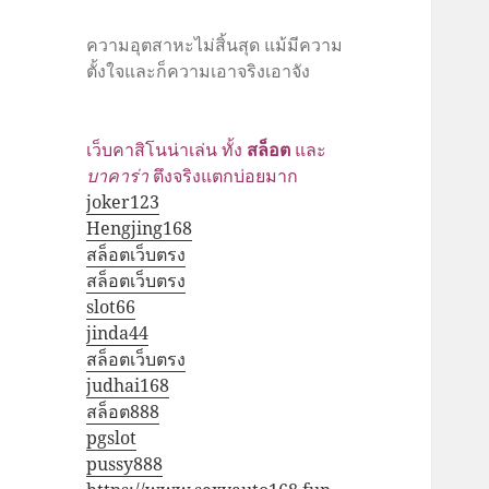
ความอุตสาหะไม่สิ้นสุด แม้มีความ
ตั้งใจและก็ความเอาจริงเอาจัง
เว็บคาสิโนน่าเล่น ทั้ง
สล็อต
และ
บาคาร่า
ตึงจริงแตกบ่อยมาก
joker123
Hengjing168
สล็อตเว็บตรง
สล็อตเว็บตรง
slot66
jinda44
สล็อตเว็บตรง
judhai168
สล็อต888
pgslot
pussy888