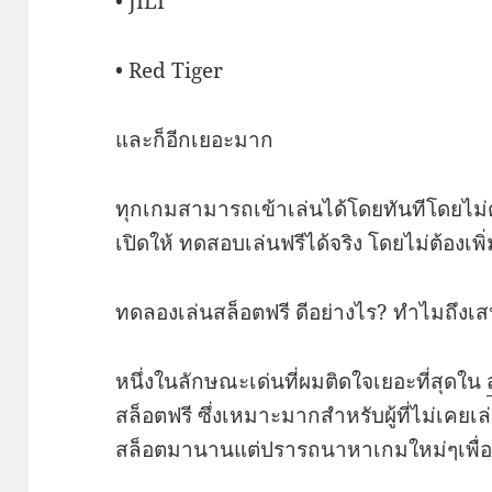
• JILI
• Red Tiger
และก็อีกเยอะมาก
ทุกเกมสามารถเข้าเล่นได้โดยทันทีโดยไม่
เปิดให้ ทดสอบเล่นฟรีได้จริง โดยไม่ต้องเพิ
ทดลองเล่นสล็อตฟรี ดีอย่างไร? ทำไมถึง
หนึ่งในลักษณะเด่นที่ผมติดใจเยอะที่สุดใน
สล็อตฟรี ซึ่งเหมาะมากสำหรับผู้ที่ไม่เคยเล่
สล็อตมานานแต่ปรารถนาหาเกมใหม่ๆเพื่