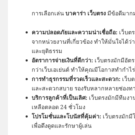
การเลือกเล่น
บาคาร่า เว็บตรง
มีข้อดีมากมา
ความปลอดภัยและความน่าเชื่อถือ:
เว็บตร
จากหน่วยงานที่เกี่ยวข้อง ทำให้มั่นใจได
และยุติธรรม
อัตราการจ่ายเงินที่ดีกว่า:
เว็บตรงมักมีอัตร
กว่าเว็บเอเย่นต์ ทำให้คุณมีโอกาสทำกำไร
การทำธุรกรรมที่รวดเร็วและสะดวก:
เว็บต
และสะดวกสบาย รองรับหลากหลายช่องท
บริการลูกค้าที่เป็นเลิศ:
เว็บตรงมักมีทีมงา
เหลือตลอด 24 ชั่วโมง
โปรโมชั่นและโบนัสที่คุ้มค่า:
เว็บตรงมักม
เพื่อดึงดูดและรักษาผู้เล่น