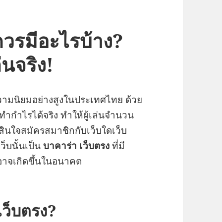
ีควรมีอะไรบ้าง?
่นจริง!
ความนิยมอย่างสูงในประเทศไทย ด้วย
ทำกำไรได้จริง ทำให้ผู้เล่นจำนวน
ดสินใจสมัครสมาชิกกับเว็บใดเว็บ
ว็บนั้นเป็น
บาคาร่า เว็บตรง
ที่มี
ี่อาจเกิดขึ้นในอนาคต
เว็บตรง?