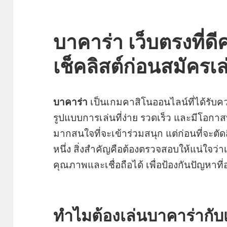
บาคาร่า เว็บตรงที่ด
เช็คลิสต์ก่อนสมัครเล
บาคาร่า
เป็นเกมคาสิโนออนไลน์ที่ได้รับ
รูปแบบการเล่นที่ง่าย รวดเร็ว และมีโอกาส
มากสนใจที่จะเข้าร่วมสนุก แต่ก่อนที่จะตั
หนึ่ง สิ่งสำคัญคือต้องตรวจสอบให้แน่ใจว่าเ
คุณภาพและเชื่อถือได้ เพื่อป้องกันปัญหาท
ทำไมต้องเล่นบาคาร่ากับ