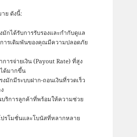
ย ดังนี้:
งมักได้รับการรับรองและกำกับดูแล
้ว่าการเดิมพันของคุณมีความปลอดภัย
าการจ่ายเงิน (Payout Rate) ที่สูง
ได้มากขึ้น
รงมักมีระบบฝาก-ถอนเงินที่รวดเร็ว
าง
นบริการลูกค้าที่พร้อมให้ความช่วย
ีโปรโมชั่นและโบนัสที่หลากหลาย