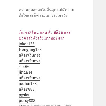
ความอุตสาหะไม่สิ้นสุด แม้มีความ
ตั้งใจและก็ความเอาจริงเอาจัง
เว็บคาสิโนน่าเล่น ทั้ง
สล็อต
และ
บาคาร่า
ตึงจริงแตกบ่อยมาก
joker123
Hengjing168
สล็อตเว็บตรง
สล็อตเว็บตรง
slot66
jinda44
สล็อตเว็บตรง
judhai168
สล็อต888
pgslot
pussy888