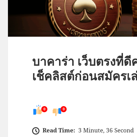
บาคาร่า เว็บตรงที่ด
เช็คลิสต์ก่อนสมัครเล
0
0
Read Time:
3 Minute, 36 Second