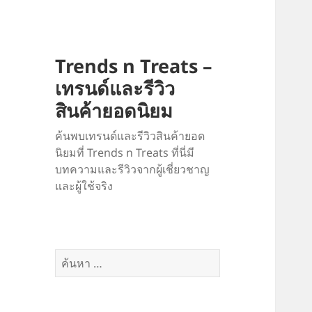
Trends n Treats –
เทรนด์และรีวิว
สินค้ายอดนิยม
ค้นพบเทรนด์และรีวิวสินค้ายอด
นิยมที่ Trends n Treats ที่นี่มี
บทความและรีวิวจากผู้เชี่ยวชาญ
และผู้ใช้จริง
ค้นหา
สำหรับ: