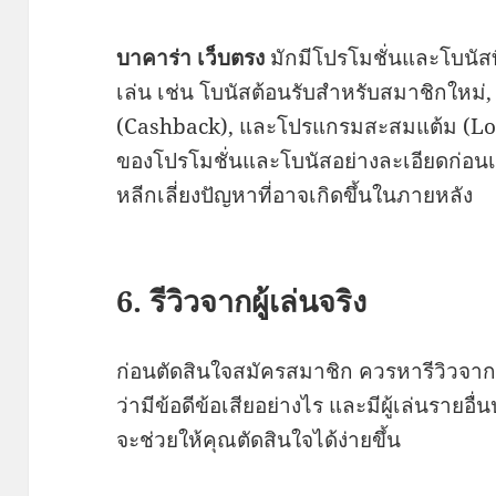
บาคาร่า เว็บตรง
มักมีโปรโมชั่นและโบนัสท
เล่น เช่น โบนัสต้อนรับสำหรับสมาชิกใหม่,
(Cashback), และโปรแกรมสะสมแต้ม (Loy
ของโปรโมชั่นและโบนัสอย่างละเอียดก่อนเข
หลีกเลี่ยงปัญหาที่อาจเกิดขึ้นในภายหลัง
6. รีวิวจากผู้เล่นจริง
ก่อนตัดสินใจสมัครสมาชิก ควรหารีวิวจากผู้เล
ว่ามีข้อดีข้อเสียอย่างไร และมีผู้เล่นรายอ
จะช่วยให้คุณตัดสินใจได้ง่ายขึ้น