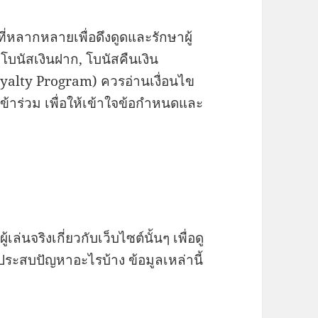
ี่หลากหลายเพื่อดึงดูดและรักษาผู้
 โบนัสเงินฝาก, โบนัสคืนเงิน
alty Program) ควรอ่านเงื่อนไข
้าร่วม เพื่อให้เข้าใจข้อกำหนดและ
่นจริงเกี่ยวกับเว็บไซต์นั้นๆ เพื่อดู
ื่นประสบปัญหาอะไรบ้าง ข้อมูลเหล่านี้