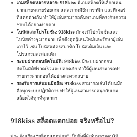
เกมสล็อตหลากหลาย:
918kiss
มีเกมสล็อตให้เลือกเล่น
มากมายหลายร้อยเกม แต่ละเกมมีธีม กราฟิก และฟีเจอร์
ที่แตกต่างกัน ทำให้ผู้เล่นสามารถค้นหาเกมที่ตรงกับความ
ชอบได้อย่างง่ายดาย
โบนัสและโปรโมชั่น:
918kiss
มักจะมีโปรโมชั่นและ
โบนัสต่างๆ มากมาย เพื่อดึงดูดผู้เล่นใหม่และรักษาผู้เล่น
เก่าไว้ เช่น โบนัสสมัครสมาชิก โบนัสเติมเงิน และ
โปรแกรมสะสมแต้ม
ระบบฝากถอนอัตโนมัติ:
918kiss
มีระบบฝากถอน
อัตโนมัติที่รวดเร็วและปลอดภัย ทำให้ผู้เล่นสามารถทำ
รายการฝากถอนได้อย่างสะดวกสบาย
รองรับการเล่นบนมือถือ:
918kiss
สามารถเล่นได้บนมือ
ถือทุกระบบปฏิบัติการ ทำให้ผู้เล่นสามารถสนุกกับเกม
สล็อตได้ทุกที่ทุกเวลา
918kiss สล็อตแตกบ่อย จริงหรือไม่?
ประเด็นเรื่อง “สล็อตแตกบ่อย” เป็นสิ่งที่ผู้เล่นหลายคนให้