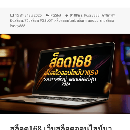
เขียน
หมวด
ป้าย
15 กันยายน 2025
PGSlot
918Kiss
,
Pussy888 เครดิตฟรี
,
เมื่อ
หมู่
กำกับ
ปั่นสล็อต
,
รีวิวสล็อต PGSLOT
,
สล็อตออนไลน์
,
สล็อตแตกบ่อย
,
เกมสล็อต
Pussy888
สล็อต168 เว็บสล็อตออนไลน์มา