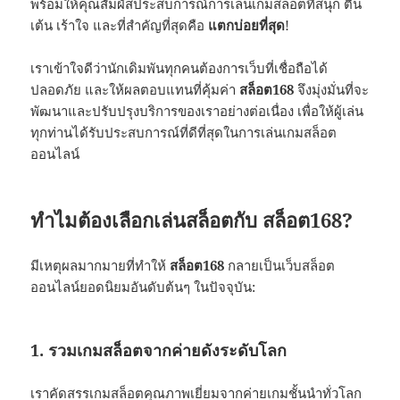
พร้อมให้คุณสัมผัสประสบการณ์การเล่นเกมสล็อตที่สนุก ตื่น
เต้น เร้าใจ และที่สำคัญที่สุดคือ
แตกบ่อยที่สุด
!
เราเข้าใจดีว่านักเดิมพันทุกคนต้องการเว็บที่เชื่อถือได้
ปลอดภัย และให้ผลตอบแทนที่คุ้มค่า
สล็อต168
จึงมุ่งมั่นที่จะ
พัฒนาและปรับปรุงบริการของเราอย่างต่อเนื่อง เพื่อให้ผู้เล่น
ทุกท่านได้รับประสบการณ์ที่ดีที่สุดในการเล่นเกมสล็อต
ออนไลน์
ทำไมต้องเลือกเล่นสล็อตกับ สล็อต168?
มีเหตุผลมากมายที่ทำให้
สล็อต168
กลายเป็นเว็บสล็อต
ออนไลน์ยอดนิยมอันดับต้นๆ ในปัจจุบัน:
1. รวมเกมสล็อตจากค่ายดังระดับโลก
เราคัดสรรเกมสล็อตคุณภาพเยี่ยมจากค่ายเกมชั้นนำทั่วโลก