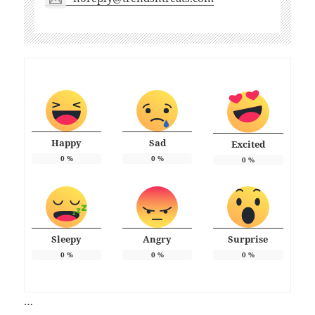
Happy
Sad
Excited
0
%
0
%
0
%
Sleepy
Angry
Surprise
0
%
0
%
0
%
…