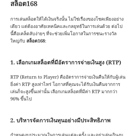
สล็อต168
การเล่นสล็อตให้ได้เงินจริงนั้น ไม่ใช่เรื่องของโชคเพียงอย่าง
เดียว แต่ต้องอาศัยเทคนิคและกลยุทธ์ในการเล่นด้วย ต่อไป
นี้คือเคล็ดลับง่ายๆ ที่จะช่วยเพิ่มโอกาสในการชนะรางวัล
ใหญ่กับ
สล็อต168
:
1. เลือกเกมสล็อตที่มีอัตราการจ่ายเงินสูง (RTP)
RTP (Return to Player) คืออัตราการจ่ายเงินคืนให้กับผู้เล่น
ยิ่งค่า RTP สูงเท่าไหร่ โอกาสที่คุณจะได้รับเงินคืนจากการ
เล่นก็จะสูงขึ้นเท่านั้น เลือกเกมสล็อตที่มีค่า RTP มากกว่า
96% ขึ้นไป
2. บริหารจัดการเงินทุนอย่างมีประสิทธิภาพ
กำหนดงบประมาณในการเล่นแต่ละครั้ง และอย่าเล่นเกินงบ