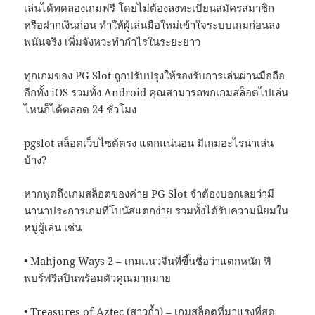
เล่นได้ทดลองเกมฟรี โดยไม่ต้องลงทะเบียนสมัครสมาชิก
หรือฝากเงินก่อน ทำให้ผู้เล่นมือใหม่เข้าใจระบบเกมก่อนลง
พนันจริง เพิ่มจังหวะทำกำไรในระยะยาว
ทุกเกมของ PG Slot ถูกปรับปรุงให้รองรับการเล่นผ่านมือถือ
อีกทั้ง iOS รวมทั้ง Android คุณสามารถพกเกมสล็อตไปเล่น
ไหนก็ได้ตลอด 24 ชั่วโมง
pgslot สล็อตเว็บไซต์ตรง แตกแน่นอน มีเกมอะไรน่าเล่น
บ้าง?
หากพูดถึงเกมสล็อตของค่าย PG Slot จำต้องบอกเลยว่ามี
นานาประการเกมที่โบนัสแตกง่าย รวมทั้งได้รับความนิยมใน
หมู่ผู้เล่น เช่น
• Mahjong Ways 2 – เกมแนวจีนที่ขึ้นชื่อว่าแตกหนัก ฟี
พบร์ฟรีสปินพร้อมตัวคูณมากมาย
• Treasures of Aztec (สาวถ้ำ) – เกมสล็อตที่มาแรงที่สุด