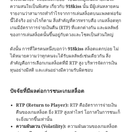
ความสนใจเป็นพิเศษ เกี่ยวกับ
918kiss
นั้น มีผู้เล่นหลายคน
รายงานว่าสามารถทำกำไรจากการเล่นสล็อตบนแพลตฟอร์ม
นี้ได้จริง อย่างไรก็ตาม สิ่งสำคัญที่ควรทราบคือ เกมสล็อตทุก
เกมมีอัตราการจ่ายเงินคืน (RTP) ที่แตกต่างกัน และผลลัพธ์
ของการเล่นสล็อตนั้นขึ้นอยู่กับดวงและโชคเป็นส่วนใหญ่
ดังนั้น การที่ใครคนหนึ่งบอกว่า
918kiss
สล็อตแตกบ่อย ไม่
ได้หมายความว่าทุกคนจะได้รับผลลัพธ์เช่นเดียวกัน สิ่ง
สำคัญคือการเลือกเกมสล็อตที่มี RTP สูง บริหารจัดการเงิน
ทุนอย่างมีสติ และเล่นอย่างมีความรับผิดชอบ
ปัจจัยที่มีผลต่อการชนะเกมสล็อต
RTP (Return to Player):
RTP คืออัตราการจ่ายเงิน
คืนของเกมสล็อต ยิ่ง RTP สูงเท่าไหร่ โอกาสในการชนะก็
จะยิ่งมากขึ้นเท่านั้น
ความผันผวน (Volatility):
ความผันผวนของเกมสล็อต