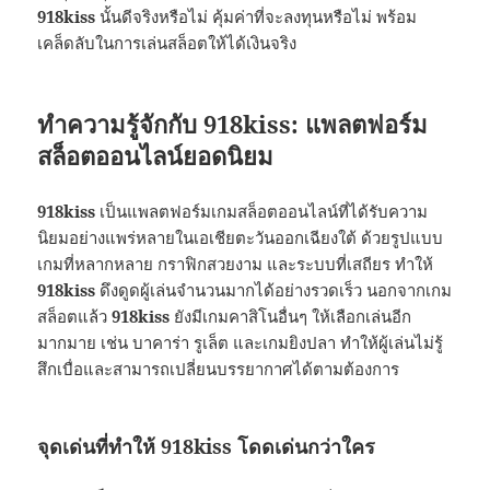
918kiss
นั้นดีจริงหรือไม่ คุ้มค่าที่จะลงทุนหรือไม่ พร้อม
เคล็ดลับในการเล่นสล็อตให้ได้เงินจริง
ทำความรู้จักกับ 918kiss: แพลตฟอร์ม
สล็อตออนไลน์ยอดนิยม
918kiss
เป็นแพลตฟอร์มเกมสล็อตออนไลน์ที่ได้รับความ
นิยมอย่างแพร่หลายในเอเชียตะวันออกเฉียงใต้ ด้วยรูปแบบ
เกมที่หลากหลาย กราฟิกสวยงาม และระบบที่เสถียร ทำให้
918kiss
ดึงดูดผู้เล่นจำนวนมากได้อย่างรวดเร็ว นอกจากเกม
สล็อตแล้ว
918kiss
ยังมีเกมคาสิโนอื่นๆ ให้เลือกเล่นอีก
มากมาย เช่น บาคาร่า รูเล็ต และเกมยิงปลา ทำให้ผู้เล่นไม่รู้
สึกเบื่อและสามารถเปลี่ยนบรรยากาศได้ตามต้องการ
จุดเด่นที่ทำให้ 918kiss โดดเด่นกว่าใคร