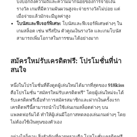
บ่งบอกถึงความถี่และความมากน้อยของการจ่ายเงิน
รางวัล เกมที่มีความผันผวนสูงจะจ่ายรางวัลไม่บ่อย แต่
เมื่อจ่ายแล้วมักจะมีมูลค่าสูง
โบนัสและฟีเจอร์พิเศษ:
โบนัสและฟีเจอร์พิเศษต่างๆ ใน
เกมสล็อต เช่น ฟรีสปิน ตัวคูณเงินรางวัล และเกมโบนัส
สามารถเพิ่มโอกาสในการชนะได้อย่างมาก
สมัครใหม่รับเครดิตฟรี: โปรโมชั่นที่น่า
สนใจ
หนึ่งในโปรโมชั่นที่ดึงดูดผู้เล่นใหม่ได้มากที่สุดของ
918kiss
คือโปรโมชั่น “สมัครใหม่รับเครดิตฟรี” โดยผู้เล่นใหม่จะได้
รับเครดิตฟรีเมื่อทำการสมัครสมาชิกและฝากเงินครั้งแรก
เครดิตฟรีนี้สามารถนำไปใช้เล่นเกมสล็อตต่างๆ บน
แพลตฟอร์มได้ ทำให้ผู้เล่นมีโอกาสทดลองเล่นเกมต่างๆ โดย
ไม่ต้องใช้เงินทุนของตัวเอง
อย่างไรก็ตาม สิ่งสำคัญที่ควรทราบคือ โปรโมชั่นเครดิตฟรี