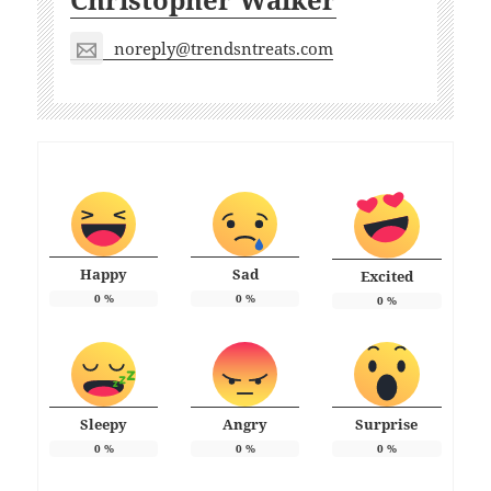
noreply@trendsntreats.com
Happy
Sad
Excited
0
%
0
%
0
%
Sleepy
Angry
Surprise
0
%
0
%
0
%