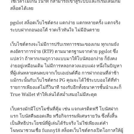
ใช้เวลาไม่เกิน 1นาที ก็สามารถเข้าสู่ระบบและก็เริ่มเล่นเกม
สล็อตได้เลย
pgslot สล็อตเว็บไซต์ตรง แตกง่าย แตกหลายครั้ง แตกจริง
ระบบฝากถอนออโต้ รวดเร็วทันใจ ไม่มีอันตราย
เว็บไซต์ตรงจะไม่มีการปรับเรทการชนะของเกม ทุกเกมยัง
คงอัตราการจ่าย (RTP) ตามมาตรฐานจากค่าย pgslot ซึ่ง
แปลว่า ถ้าหากเกมถูกวางแบบมาให้โบนัสออกง่าย ก็ยังคง
ง่ายอยู่เหมือนเดิม ไม่มีการหลอกลวงแอบแฝง หนึ่งในปัญหา
ที่ผู้เล่นหลายคนพบจากเว็บเอเย่นต์คือ การฝากถอนที่ล่าช้า
แม้กระนั้นกับเว็บไซต์ตรง PG คุณจะได้ใช้ระบบออโต้ที่ทำ
รายการเพียงแต่ไม่กี่วินาที รองรับอีกทั้งธนาคารชั้นนำและก็
True Wallet ทำให้เล่นได้สม่ำเสมอไม่มีสะดุด
เว็บตรงมักมีโปรโมชั่นที่คุ้ม เช่น แจกเครดิตฟรี โบนัสฝาก
แรก โบนัสคืนยอดเสีย หรือกิจกรรมพิเศษรายวัน ซึ่งทั้งสิ้น
เป็นสิทธิประโยชน์ที่ผู้เล่นได้รับจริง ไม่ใช่เพียงแต่คำ
โฆษณาชวนเชื่อ funny18 สล็อตเว็บไซต์ตรงเปิดโอกาสให้ผู้