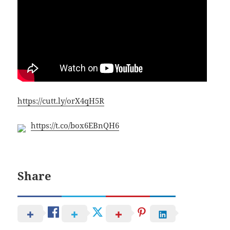
https://cutt.ly/orX4qH5R
https://t.co/box6EBnQH6
Share