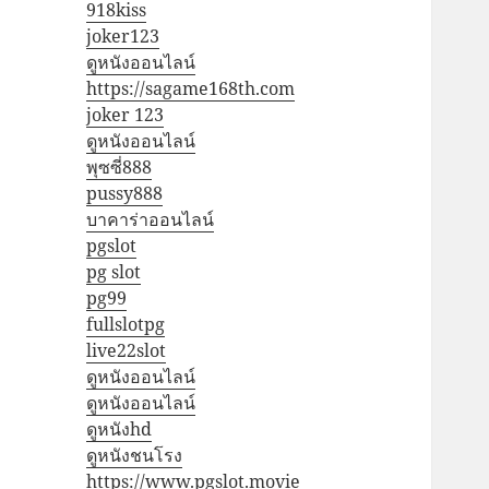
918kiss
joker123
ดูหนังออนไลน์
https://sagame168th.com
joker 123
ดูหนังออนไลน์
พุซซี่888
pussy888
บาคาร่าออนไลน์
pgslot
pg slot
pg99
fullslotpg
live22slot
ดูหนังออนไลน์
ดูหนังออนไลน์
ดูหนังhd
ดูหนังชนโรง
https://www.pgslot.movie