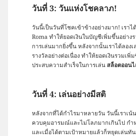
วันที่ 3: วันแห่งโชคลาภ!
วันนี้เป็นวันที่โชคเข้าข้างอย่างมาก! เรา
Roma ทำให้ยอดเงินในบัญชีเพิ่มขึ้นอย่างรว
การเล่นมากยิ่งขึ้น หลังจากนั้นเราได้ลองเล
รางวัลอย่างต่อเนื่อง ทำให้ยอดเงินรวมเพิ่มขึ
ประสบความสำเร็จในการเล่น
สล็อตออนไ
วันที่ 4: เล่นอย่างมีสติ
หลังจากที่ได้กำไรมาหลายวัน วันนี้เราเน้
ควบคุมอารมณ์และไม่โลภมากเกินไป กำห
และเมื่อได้ตามเป้าหมายแล้วก็หยุดเล่นทันท