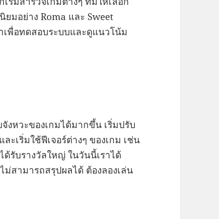
็เริ่มสำรวจเกมต่างๆ ที่มีให้เลือก
ดนิยมอย่าง Roma และ Sweet
ต่ำเพื่อทดสอบระบบและดูแนวโน้ม
จับจังหวะของเกมได้มากขึ้น เริ่มปรับ
ะเริ่มใช้ฟีเจอร์ต่างๆ ของเกม เช่น
ได้รับรางวัลใหญ่ ในวันนี้เราได้
ังไม่สามารถสรุปผลได้ ต้องลองเล่น