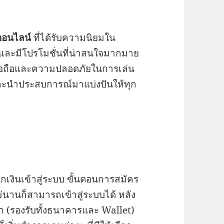
ออนไลน์
ที่ได้รับความนิยมใน
 และมีโปรโมชั่นที่น่าสนใจมากมาย
ชื่อถือและความปลอดภัยในการเล่น
ิงและนำประสบการณ์มาแบ่งปันให้ทุก
เงินเข้าสู่ระบบ ขั้นตอนการสมัคร
่นานก็สามารถเข้าสู่ระบบได้ หลัง
ก (รองรับทั้งธนาคารและ Wallet)