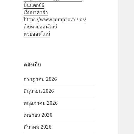
ปั่นแตก66
เว็บบาคาร่า
https://www.punpro777.us/
เว็บหวยออนไลน์
หวยออนไลน์
คลังเก็บ
กรกฎาคม 2026
มิถุนายน 2026
พฤษภาคม 2026
เมษายน 2026
มีนาคม 2026